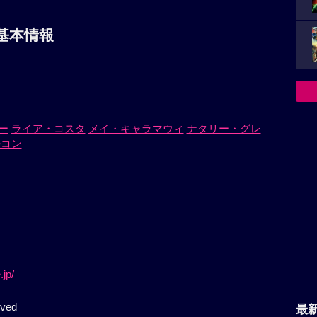
基本情報
ー
ライア・コスタ
メイ・キャラマウィ
ナタリー・グレ
ルコン
jp/
最
rved