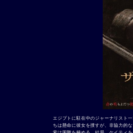
エジプトに駐在中のジャーナリスト一
ちは懸命に彼女を捜すが、非協力的な
索は困難を極める。結局、ケイティを