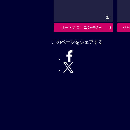
-
リー・クロ―ニン作品へ
ジャ
このページをシェアする