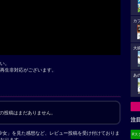
Play
カ
大
い。
再生非対応がございます。
あ
の投稿はまだありません。
注
中の少女」を見た感想など、レビュー投稿を受け付けておりま
#ス