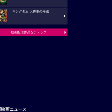
キングダム 大将軍の帰還
動画配信作品をチェック
新映画ニュース