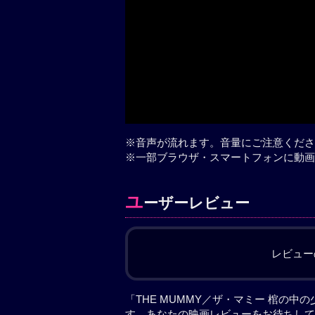
※音声が流れます。音量にご注意くださ
※一部ブラウザ・スマートフォンに動画
ユ
ーザーレビュー
レビュー
「THE MUMMY／ザ・マミー 棺の