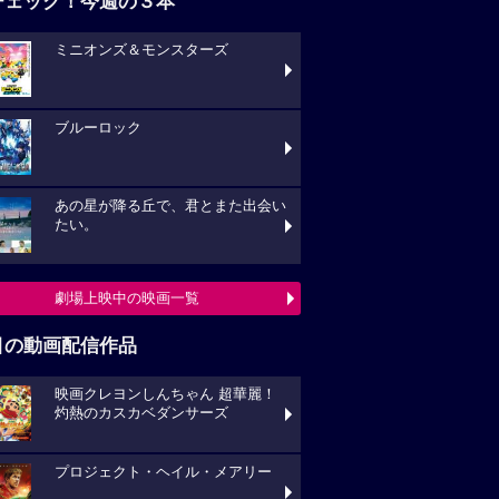
チェック！今週の３本
ミニオンズ＆モンスターズ
ブルーロック
あの星が降る丘で、君とまた出会い
たい。
劇場上映中の映画一覧
目の動画配信作品
映画クレヨンしんちゃん 超華麗！
灼熱のカスカベダンサーズ
プロジェクト・ヘイル・メアリー