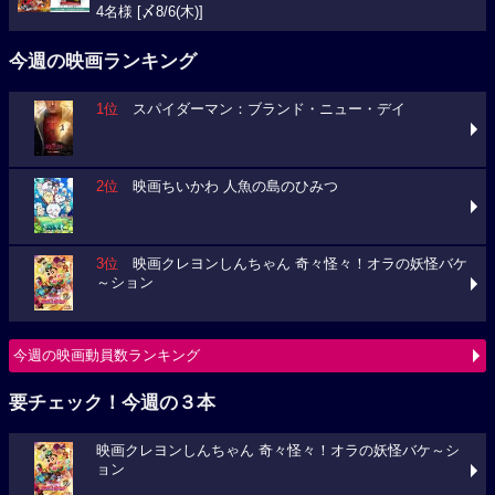
4名様 [〆8/6(木)]
今週の映画ランキング
1位
スパイダーマン：ブランド・ニュー・デイ
2位
映画ちいかわ 人魚の島のひみつ
3位
映画クレヨンしんちゃん 奇々怪々！オラの妖怪バケ
～ション
今週の映画動員数ランキング
要チェック！今週の３本
映画クレヨンしんちゃん 奇々怪々！オラの妖怪バケ～シ
ョン