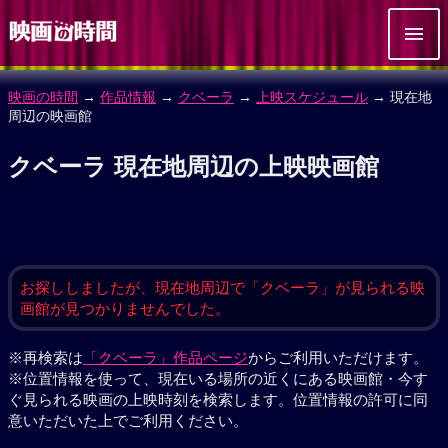
映画の時間
→
作品情報
→
クベーラ
→
上映スケジュール
→ 現在地
周辺の映画館
クベーラ 現在地周辺の上映映画館
お探ししましたが、現在地周辺で「クベーラ」が見られる映
画館が見つかりませんでした。
※再検索は
「クベーラ」作品ページ
からご利用いただけます。
※位置情報を使って、現在いる場所の近くにある映画館・今す
ぐ見られる映画の上映時刻を検索します。位置情報の許可に同
意いただいた上でご利用ください。