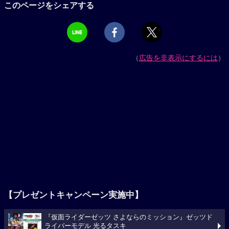
このページをシェアする
（
広告を非表示にするには
）
【プレゼントキャンペーン実施中】
『仮面ライダーゼッツ さよならのミッション』ゼッツド
ライバーモデル 光るタスキ