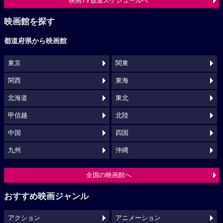
映画TV放送スケジュールへ
映画館を探す
都道府県から映画館
東京
関東
関西
東海
北海道
東北
甲信越
北陸
中国
四国
九州
沖縄
全国の映画館へ
おすすめ映画ジャンル
アクション
アニメーション