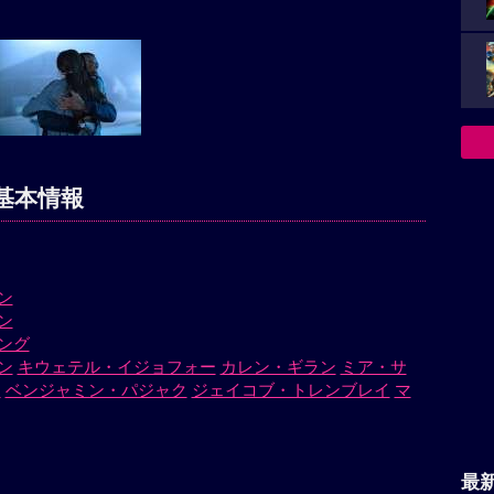
基本情報
ン
ン
ング
ン
キウェテル・イジョフォー
カレン・ギラン
ミア・サ
ー
ベンジャミン・パジャク
ジェイコブ・トレンブレイ
マ
最