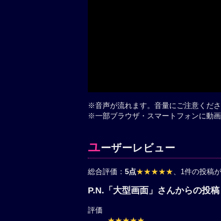
※音声が流れます。音量にご注意くださ
※一部ブラウザ・スマートフォンに動画
ユ
ーザーレビュー
総合評価：
5点
★★★★★
、1件の投稿
P.N.「大型画面」さんからの投
評価
★★★★★