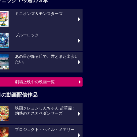
チェック！今週の３本
ミニオンズ＆モンスターズ
ブルーロック
あの星が降る丘で、君とまた出会い
たい。
劇場上映中の映画一覧
目の動画配信作品
映画クレヨンしんちゃん 超華麗！
灼熱のカスカベダンサーズ
プロジェクト・ヘイル・メアリー