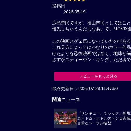
投稿日
2026-05-19
広島県民ですが、福山市民として
映画館を優先しちゃうんだよなあ。
この映画スゲェ気になっていたの
これ見方によってはかなりのホラ
取って付けたような恐怖映画では
そうで…。
さすがスティーヴン・キング、た
レビューをもっと見る
関連ニュース
『サンキュー、チャック』新規
真とトム・ヒドルストン＆斎藤
貴重なトークが解禁