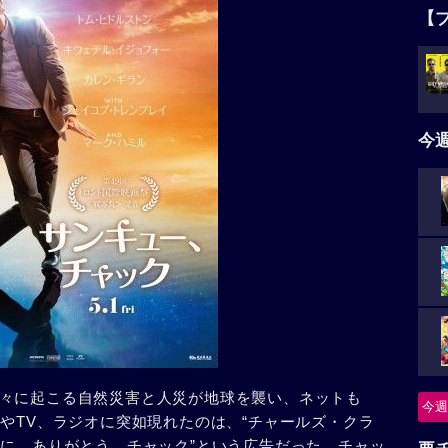
【
今
々に起こる自然災害と人災が地球を襲い、ネットも
今週
やTV、ラジオに突如現れたのは、“チャールズ・クラ
間に、ありがとう、チャック”という広告だった。チャッ