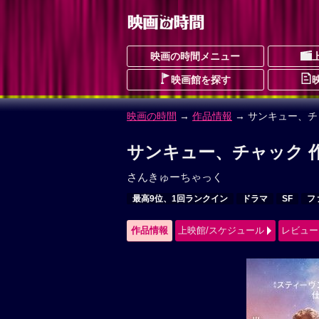
映画の時間メニュー
映画館を探す
映画の時間
→
作品情報
→ サンキュー、チ
サンキュー、チャック 
さんきゅーちゃっく
最高9位、1回ランクイン
ドラマ
SF
フ
作品情報
上映館/スケジュール
レビュー