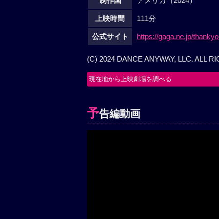
制作国
アメリカ（2024）
上映時間
111分
公式サイト
https://gaga.ne.jp/thanky
(C) 2024 DANCE ANYWAY, LLC. ALL 
現在地から上映劇場を調べる
予
告編動画