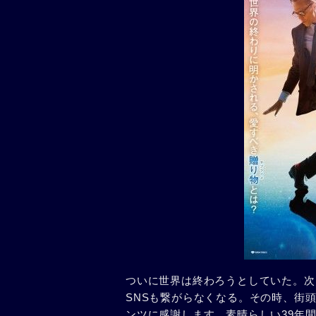
ついに世界は終わろうとしていた。次
SNSも繋がらなくなる。その時、街頭
ンツに感謝します。素晴らしい39年