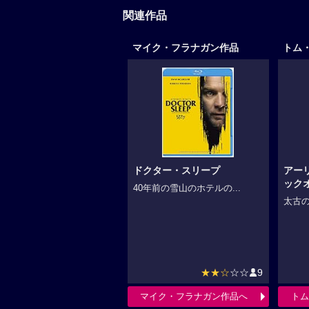
関連作品
マイク・フラナガン作品
トム
ドクター・スリープ
アー
ック
40年前の雪山のホテルの...
太古の
★★☆
☆☆
9
マイク・フラナガン作品へ
トム