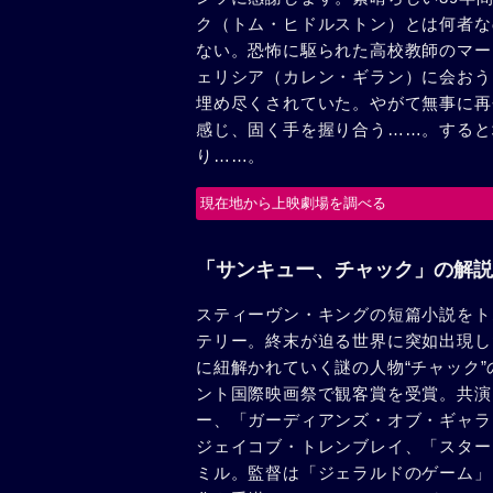
ク（トム・ヒドルストン）とは何者な
ない。恐怖に駆られた高校教師のマー
ェリシア（カレン・ギラン）に会おう
埋め尽くされていた。やがて無事に再
感じ、固く手を握り合う……。すると
り……。
現在地から上映劇場を調べる
「サンキュー、チャック」の解説
スティーヴン・キングの短篇小説をト
テリー。終末が迫る世界に突如出現し
に紐解かれていく謎の人物“チャック
ント国際映画祭で観客賞を受賞。共演
ー、「ガーディアンズ・オブ・ギャラ
ジェイコブ・トレンブレイ、「スター
ミル。監督は「ジェラルドのゲーム」