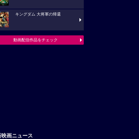
キングダム 大将軍の帰還
動画配信作品をチェック
新映画ニュース