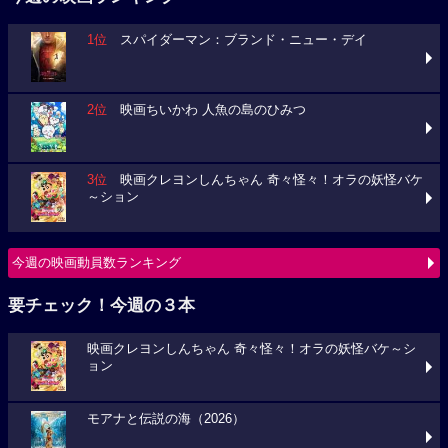
1位
スパイダーマン：ブランド・ニュー・デイ
2位
映画ちいかわ 人魚の島のひみつ
3位
映画クレヨンしんちゃん 奇々怪々！オラの妖怪バケ
～ション
今週の映画動員数ランキング
要チェック！今週の３本
映画クレヨンしんちゃん 奇々怪々！オラの妖怪バケ～シ
ョン
モアナと伝説の海（2026）