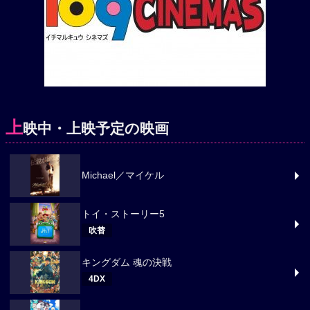
上
映中・上映予定の映画
Michael／マイケル
トイ・ストーリー5
吹替
キングダム 魂の決戦
4DX