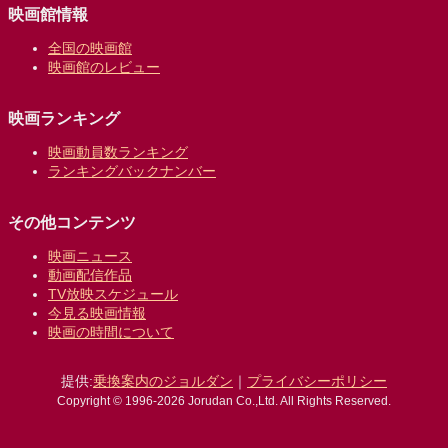
映画館情報
全国の映画館
映画館のレビュー
映画ランキング
映画動員数ランキング
ランキングバックナンバー
その他コンテンツ
映画ニュース
動画配信作品
TV放映スケジュール
今見る映画情報
映画の時間について
提供:
乗換案内のジョルダン
｜
プライバシーポリシー
Copyright © 1996-2026 Jorudan Co.,Ltd. All Rights Reserved.