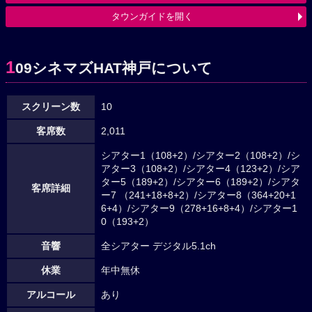
タウンガイドを開く
1
09シネマズHAT神戸について
スクリーン数
10
客席数
2,011
シアター1（108+2）/シアター2（108+2）/シ
アター3（108+2）/シアター4（123+2）/シア
ター5（189+2）/シアター6（189+2）/シアタ
客席詳細
ー7 （241+18+8+2）/シアター8（364+20+1
6+4）/シアター9（278+16+8+4）/シアター1
0（193+2）
音響
全シアター デジタル5.1ch
休業
年中無休
アルコール
あり