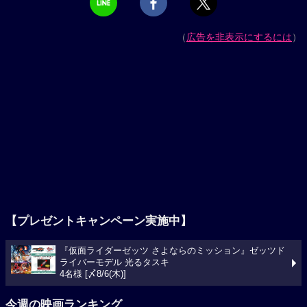
（
広告を非表示にするには
）
【プレゼントキャンペーン実施中】
『仮面ライダーゼッツ さよならのミッション』ゼッツド
ライバーモデル 光るタスキ
4名様 [〆8/6(木)]
今週の映画ランキング