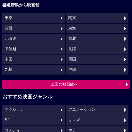
都道府県から映画館
東京
関東
関西
東海
北海道
東北
甲信越
北陸
中国
四国
九州
沖縄
全国の映画館へ
おすすめ映画ジャンル
アクション
アニメーション
SF
キッズ
コメディ
ホラー