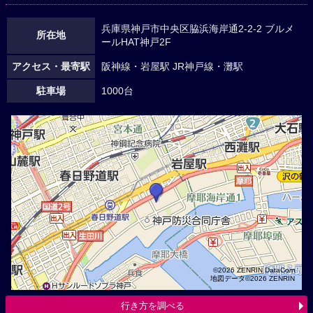
兵庫県神戸市中央区脇浜海岸通2-2-2 ブルメ
所在地
ールHAT神戸2F
アクセス・最寄駅
阪神線・岩屋駅 JR神戸線・灘駅
駐車場
1000台
©2026 ZENRIN DataCom
地図データ©2026 ZENRIN
行き方を調べる