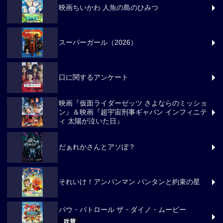
映画ちいかわ 人魚の島のひみつ
スーパーガール（2026）
口に関するアンケート
映画『仮面ライダーゼッツ さよならのミッショ
ン』＆映画『超宇宙刑事ギャバン インフィニテ
ィ 太陽が泣いた日』
だぁれかさんとアソぼ？
それいけ！アンパンマン パンタンと約束の星
パウ・パトロール ザ・ダイノ・ムービー
吹替