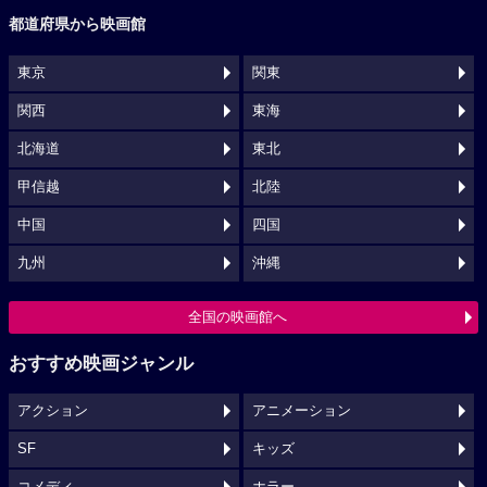
都道府県から映画館
東京
関東
関西
東海
北海道
東北
甲信越
北陸
中国
四国
九州
沖縄
全国の映画館へ
おすすめ映画ジャンル
アクション
アニメーション
SF
キッズ
コメディ
ホラー