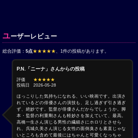
ユ
ーザーレビュー
総合評価：
5点
★★★★★
、1件の投稿があります。
P.N.「ニーナ」さんからの投稿
評価
★★★★★
投稿日
2026-05-28
ほっこりした気持ちになれる、いい映画です。出演さ
れているどの俳優さんの演技も、足し過ぎず引き過ぎ
ず、絶妙です。監督が俳優さんだからでしょうか。脚
本・監督の利重剛さんも軽妙さを加えていて、最高。
高橋一生さん演じる男性の繊細さにホロリとさせら
れ、呉城久美さん演じる女性の面倒臭さも素直じゃな
いところも含めて最後にはちゃんと可愛くなっちゃ