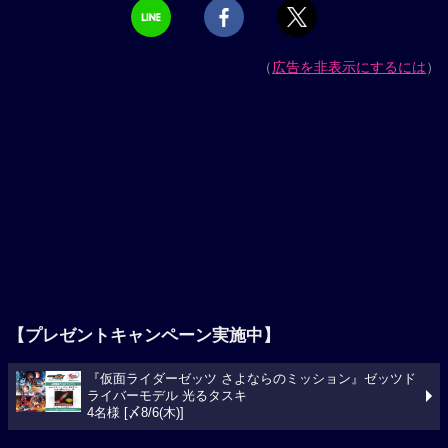
（
広告を非表示にするには
）
【プレゼントキャンペーン実施中】
『仮面ライダーゼッツ さよならのミッション』ゼッツド
ライバーモデル 光るタスキ
4名様 [〆8/6(木)]