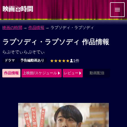
映画の時間
→
作品情報
→ ラプソディ・ラプソディ
ラプソディ・ラプソディ 作品情報
らぷそでぃらぷそでぃ
ドラマ
予告編動画あり
★★★★★
1件
作品情報
上映館/スケジュール
レビュー
動画配信