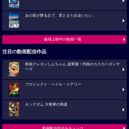
あの星が降る丘で、君とまた出会いたい。
劇場上映中の映画一覧
注目の動画配信作品
映画クレヨンしんちゃん 超華麗！灼熱のカスカベダンサ
ーズ
プロジェクト・ヘイル・メアリー
キングダム 大将軍の帰還
動画配信作品をチェック