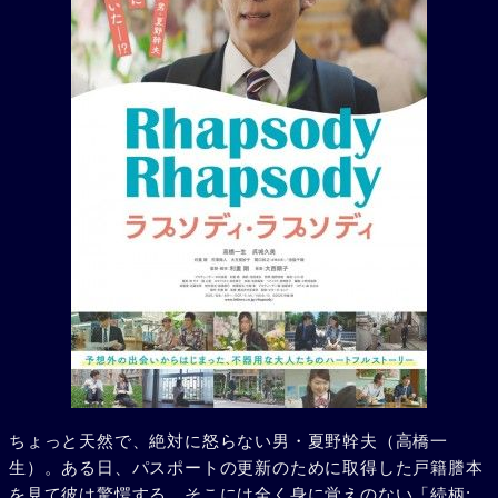
ちょっと天然で、絶対に怒らない男・夏野幹夫（高橋一
生）。ある日、パスポートの更新のために取得した戸籍謄本
を見て彼は驚愕する。そこには全く身に覚えのない「続柄: