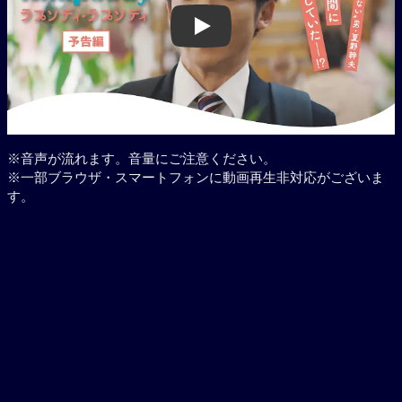
Play
※音声が流れます。音量にご注意ください。
※一部ブラウザ・スマートフォンに動画再生非対応がございま
す。