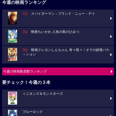
今週の映画ランキング
1位
スパイダーマン：ブランド・ニュー・デイ
2位
映画ちいかわ 人魚の島のひみつ
3位
映画クレヨンしんちゃん 奇々怪々！オラの妖怪バケ
～ション
今週の映画動員数ランキング
要チェック！今週の３本
ミニオンズ＆モンスターズ
ブルーロック