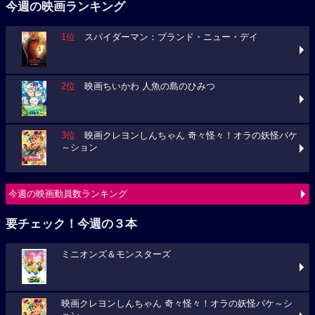
今週の映画ランキング
1位
スパイダーマン：ブランド・ニュー・デイ
2位
映画ちいかわ 人魚の島のひみつ
3位
映画クレヨンしんちゃん 奇々怪々！オラの妖怪バケ
～ション
今週の映画動員数ランキング
要チェック！今週の３本
ミニオンズ＆モンスターズ
映画クレヨンしんちゃん 奇々怪々！オラの妖怪バケ～シ