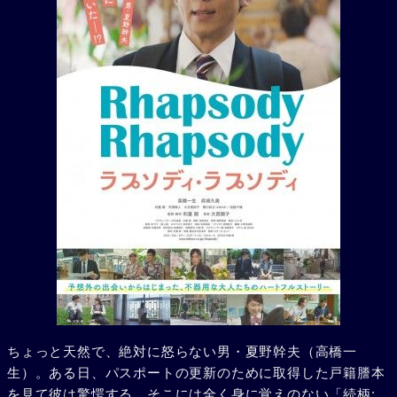
ちょっと天然で、絶対に怒らない男・夏野幹夫（高橋一
生）。ある日、パスポートの更新のために取得した戸籍謄本
を見て彼は驚愕する。そこには全く身に覚えのない「続柄: