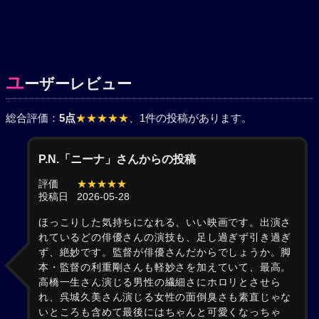
ユ
ーザーレビュー
総合評価：
5点
★★★★★
、1件の投稿があります。
P.N.「ニーナ」さんからの投稿
評価
★★★★★
投稿日
2026-05-28
ほっこりした気持ちになれる、いい映画です。出演さ
れているどの俳優さんの演技も、足し過ぎず引き過ぎ
ず、絶妙です。監督が俳優さんだからでしょうか。脚
本・監督の利重剛さんも軽妙さを加えていて、最高。
高橋一生さん演じる男性の繊細さにホロリとさせら
れ、呉城久美さん演じる女性の面倒臭さも素直じゃな
いところも含めて最後にはちゃんと可愛くなっちゃ