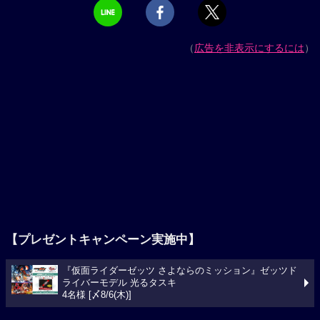
（
広告を非表示にするには
）
【プレゼントキャンペーン実施中】
『仮面ライダーゼッツ さよならのミッション』ゼッツド
ライバーモデル 光るタスキ
4名様 [〆8/6(木)]