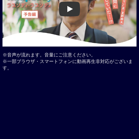
Play
※音声が流れます。音量にご注意ください。
※一部ブラウザ・スマートフォンに動画再生非対応がございま
す。