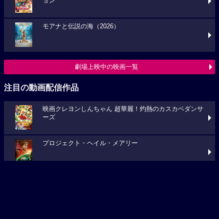
ョン
モアナと伝説の海（2026）
劇場上映中の映画一覧
注目の動画配信作品
映画クレヨンしんちゃん 超華麗！灼熱のカスカベダンサ
ーズ
プロジェクト・ヘイル・メアリー
キングダム 大将軍の帰還
動画配信作品をチェック