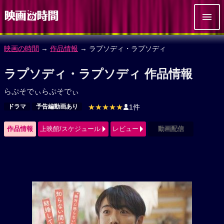
映画の時間
→
作品情報
→ ラプソディ・ラプソディ
ラプソディ・ラプソディ 作品情報
らぷそでぃらぷそでぃ
ドラマ
予告編動画あり
★★★★★
1件
作品情報
上映館/スケジュール
レビュー
動画配信