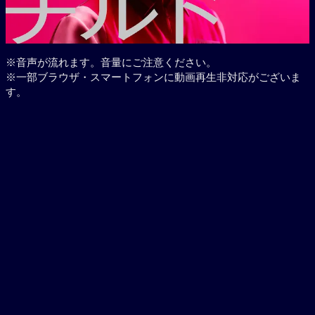
※音声が流れます。音量にご注意ください。
※一部ブラウザ・スマートフォンに動画再生非対応がございま
す。