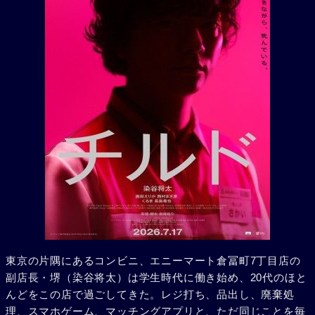
東京の片隅にあるコンビニ、エニーマート倉冨町7丁目店の
副店長・堺（染谷将太）は学生時代に働き始め、20代のほと
んどをこの店で過ごしてきた。レジ打ち、品出し、廃棄処
理、スマホゲーム、マッチングアプリと、ただ同じことを毎