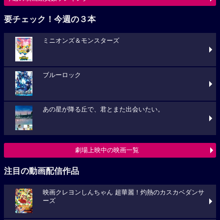
要チェック！今週の３本
ミニオンズ＆モンスターズ
ブルーロック
あの星が降る丘で、君とまた出会いたい。
劇場上映中の映画一覧
注目の動画配信作品
映画クレヨンしんちゃん 超華麗！灼熱のカスカベダンサ
ーズ