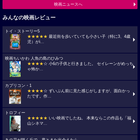
映画ニュースへ
みんなの映画レビュー
トイ・ストーリー5
★★★★★
最近街を歩いていても小さい子（特に3、4歳
児）がi...
映画ちいかわ 人魚の島のひみつ
★★★★
☆ 小6の子供と行きました。 セイレーンがめっち
ゃ怖か...
カプリコン・1
★★★★
☆ ずいぶん前に見た感じがしますが、面白かっ
たです。作...
トロフィー
★★★★★
いい映画でしたね。 本来ならこの作品も「福
山シネマ...