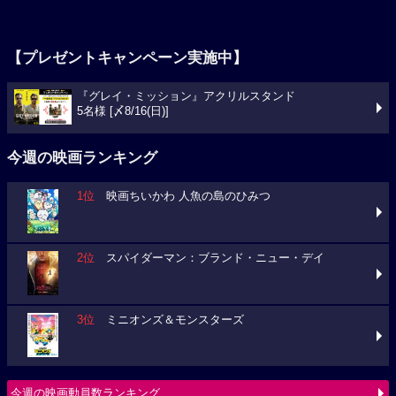
【プレゼントキャンペーン実施中】
『グレイ・ミッション』アクリルスタンド
5名様 [〆8/16(日)]
今週の映画ランキング
1位
映画ちいかわ 人魚の島のひみつ
2位
スパイダーマン：ブランド・ニュー・デイ
3位
ミニオンズ＆モンスターズ
今週の映画動員数ランキング