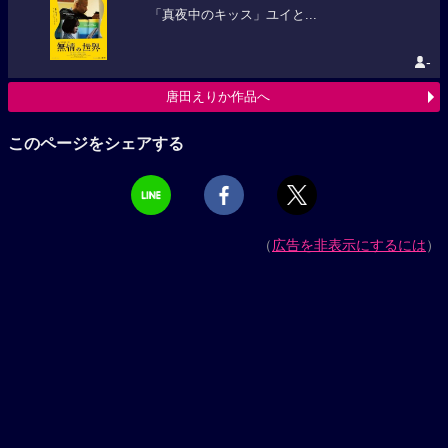
「真夜中のキッス」ユイと...
-
唐田えりか作品へ
このページをシェアする
（
広告を非表示にするには
）