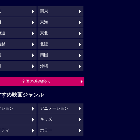
キッズ
メディ
ホラー
映画館クチコミ一覧へ
映画ロケ地一覧へ
NSでチェックする
映画の時間について