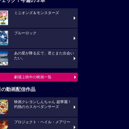
ブルーロック
あの星が降る丘で、君とまた出会い
い。
劇場上映中の映画一覧
目の動画配信作品
映画クレヨンしんちゃん 超華麗！
熱のカスカベダンサーズ
プロジェクト・ヘイル・メアリー
キングダム 大将軍の帰還
動画配信作品をチェック