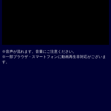
Play
※音声が流れます。音量にご注意ください。
※一部ブラウザ・スマートフォンに動画再生非対応がございま
す。