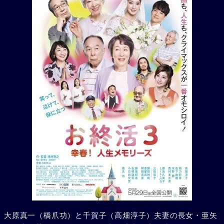
大原真一（橋爪功）と千賀子（高畑淳子）夫妻の長女・亜矢