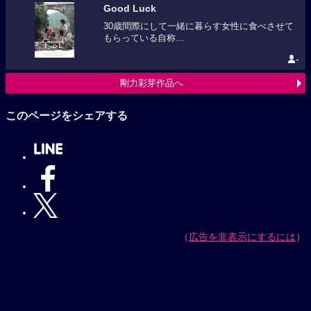
Good Luck
30歳間際にして一緒に暮らす女性に食べさせて
もらっている自称...
-
剛力彩芽作品へ
このページをシェアする
（
広告を非表示にするには
）