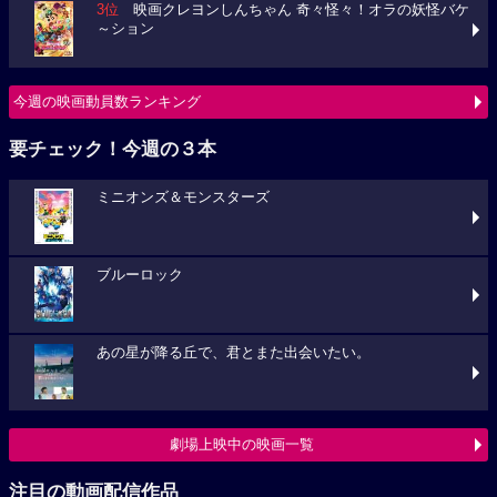
今週の映画動員数ランキング
要チェック！今週の３本
ミニオンズ＆モンスターズ
ブルーロック
あの星が降る丘で、君とまた出会いたい。
劇場上映中の映画一覧
注目の動画配信作品
映画クレヨンしんちゃん 超華麗！灼熱のカスカベダンサ
ーズ