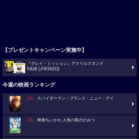
【プレゼントキャンペーン実施中】
『グレイ・ミッション』アクリルスタンド
5名様 [〆8/16(日)]
今週の映画ランキング
1位
スパイダーマン：ブランド・ニュー・デイ
2位
映画ちいかわ 人魚の島のひみつ
3位
映画クレヨンしんちゃん 奇々怪々！オラの妖怪バケ
～ション