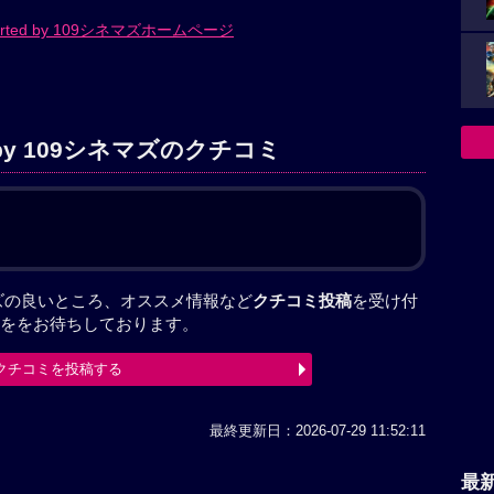
orted by 109シネマズホームページ
d by 109シネマズのクチコミ
09シネマズの良いところ、オススメ情報など
クチコミ投稿
を受け付
ををお待ちしております。
クチコミを投稿する
最終更新日：2026-07-29 11:52:11
最