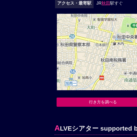
アクセス・最寄駅
JR
秋田
駅すぐ
行き方を調べる
A
LVEシアター supporte