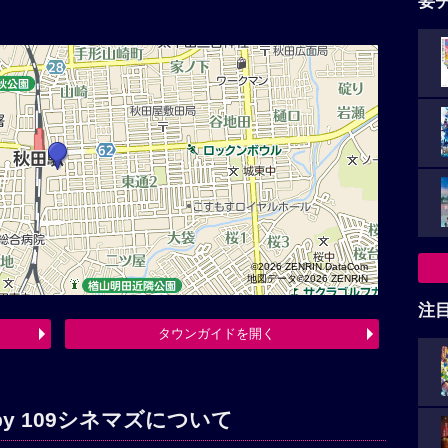
要
©2026 ZENRIN DataCom
地図データ©2026 ZENRIN
注
タウンガイドを開く
d by 109シネマズについて