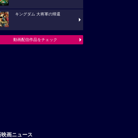
キングダム 大将軍の帰還
動画配信作品をチェック
新映画ニュース