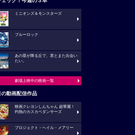
チェック！今週の３本
ミニオンズ＆モンスターズ
ブルーロック
あの星が降る丘で、君とまた出会い
たい。
劇場上映中の映画一覧
目の動画配信作品
映画クレヨンしんちゃん 超華麗！
灼熱のカスカベダンサーズ
プロジェクト・ヘイル・メアリー