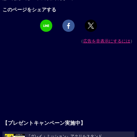
このページをシェアする
（
広告を非表示にするには
）
【プレゼントキャンペーン実施中】
『グレイ・ミッション』アクリルスタンド