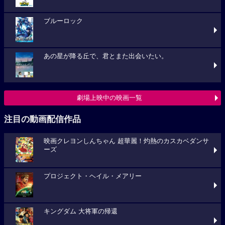
ブルーロック
あの星が降る丘で、君とまた出会いたい。
劇場上映中の映画一覧
注目の動画配信作品
映画クレヨンしんちゃん 超華麗！灼熱のカスカベダンサ
ーズ
プロジェクト・ヘイル・メアリー
キングダム 大将軍の帰還