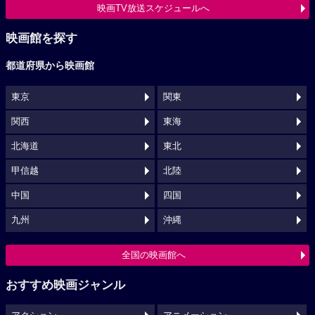
映画TV放送スケジュールへ
映画館を探す
都道府県から映画館
東京
関東
関西
東海
北海道
東北
甲信越
北陸
中国
四国
九州
沖縄
全国の映画館へ
おすすめ映画ジャンル