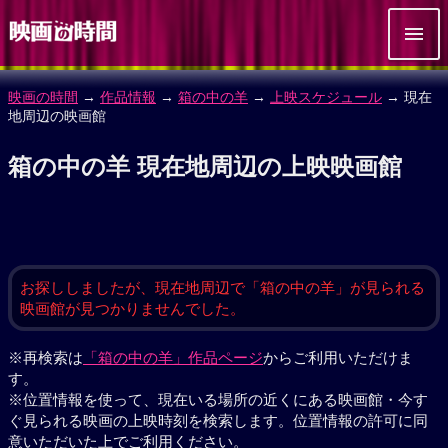
映画の時間
→
作品情報
→
箱の中の羊
→
上映スケジュール
→ 現在
地周辺の映画館
箱の中の羊 現在地周辺の上映映画館
お探ししましたが、現在地周辺で「箱の中の羊」が見られる
映画館が見つかりませんでした。
※再検索は
「箱の中の羊」作品ページ
からご利用いただけま
す。
※位置情報を使って、現在いる場所の近くにある映画館・今す
ぐ見られる映画の上映時刻を検索します。位置情報の許可に同
意いただいた上でご利用ください。