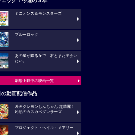
チェック！今週の３本
ミニオンズ＆モンスターズ
ブルーロック
あの星が降る丘で、君とまた出会い
たい。
劇場上映中の映画一覧
目の動画配信作品
映画クレヨンしんちゃん 超華麗！
灼熱のカスカベダンサーズ
プロジェクト・ヘイル・メアリー