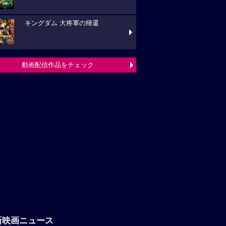
キングダム 大将軍の帰還
動画配信作品をチェック
新映画ニュース