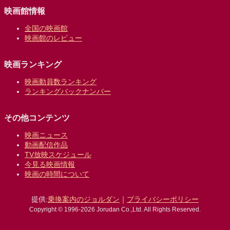
映画館情報
全国の映画館
映画館のレビュー
映画ランキング
映画動員数ランキング
ランキングバックナンバー
その他コンテンツ
映画ニュース
動画配信作品
TV放映スケジュール
今見る映画情報
映画の時間について
提供:
乗換案内のジョルダン
｜
プライバシーポリシー
Copyright © 1996-2026 Jorudan Co.,Ltd. All Rights Reserved.