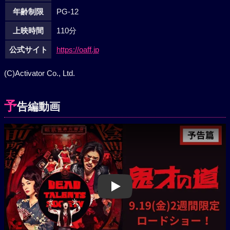
年齢制限
PG-12
上映時間
110分
公式サイト
https://oaff.jp
(C)Activator Co., Ltd.
予
告編動画
Play