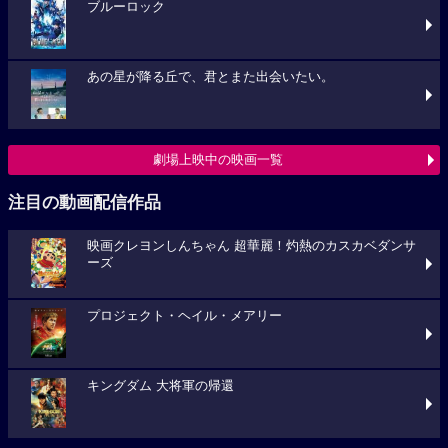
ブルーロック
あの星が降る丘で、君とまた出会いたい。
劇場上映中の映画一覧
注目の動画配信作品
映画クレヨンしんちゃん 超華麗！灼熱のカスカベダンサ
ーズ
プロジェクト・ヘイル・メアリー
キングダム 大将軍の帰還