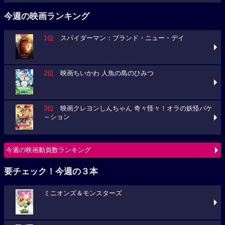
今週の映画ランキング
1位
スパイダーマン：ブランド・ニュー・デイ
2位
映画ちいかわ 人魚の島のひみつ
3位
映画クレヨンしんちゃん 奇々怪々！オラの妖怪バケ
～ション
今週の映画動員数ランキング
要チェック！今週の３本
ミニオンズ＆モンスターズ