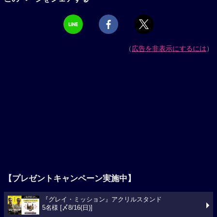
（
広告を非表示にするには
）
【プレゼントキャンペーン実施中】
『グレイ・ミッション』アクリルスタンド
5名様 [〆8/16(日)]