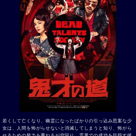
若くして亡くなり、幽霊になったばかりの引っ込み思案な少
女は、人間を怖がらせないと消滅してしまうと知り、怖がら
せるための努力を重ねるが空回り。霊界での成功を目指す彼