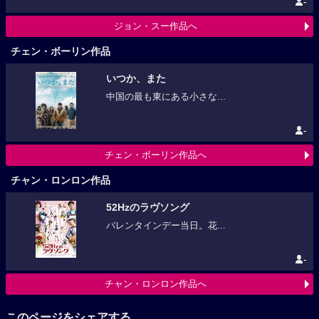
-
ジョン・スー作品へ
チェン・ボーリン作品
いつか、また
中国の最も東にある小さな...
-
チェン・ボーリン作品へ
チャン・ロンロン作品
52Hzのラヴソング
バレンタインデー当日。花...
-
チャン・ロンロン作品へ
このページをシェアする