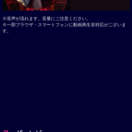
※音声が流れます。音量にご注意ください。
※一部ブラウザ・スマートフォンに動画再生非対応がございま
す。