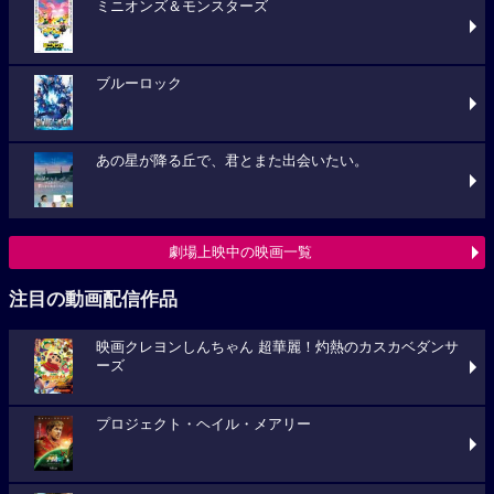
ミニオンズ＆モンスターズ
ブルーロック
あの星が降る丘で、君とまた出会いたい。
劇場上映中の映画一覧
注目の動画配信作品
映画クレヨンしんちゃん 超華麗！灼熱のカスカベダンサ
ーズ
プロジェクト・ヘイル・メアリー