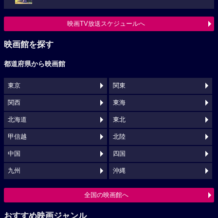
映画TV放送スケジュールへ
映画館を探す
都道府県から映画館
東京
関東
関西
東海
北海道
東北
甲信越
北陸
中国
四国
九州
沖縄
全国の映画館へ
おすすめ映画ジャンル