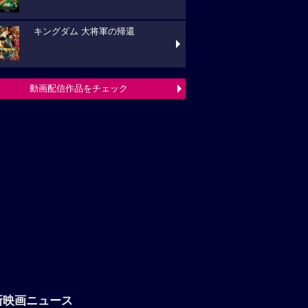
キングダム 大将軍の帰還
動画配信作品をチェック
新映画ニュース