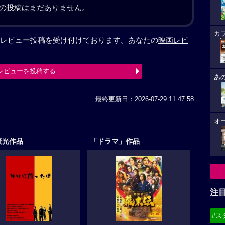
の投稿はまだありません。
カ
レビュー投稿を受け付けております。あなたの
映画レビ
レビューを投稿する
あ
最終更新日：2026-07-29 11:47:58
オ
流光作品
「ドラマ」作品
注
#ス