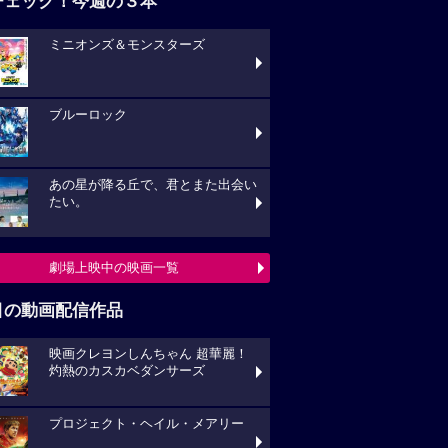
チェック！今週の３本
ミニオンズ＆モンスターズ
ブルーロック
あの星が降る丘で、君とまた出会い
たい。
劇場上映中の映画一覧
目の動画配信作品
映画クレヨンしんちゃん 超華麗！
灼熱のカスカベダンサーズ
プロジェクト・ヘイル・メアリー