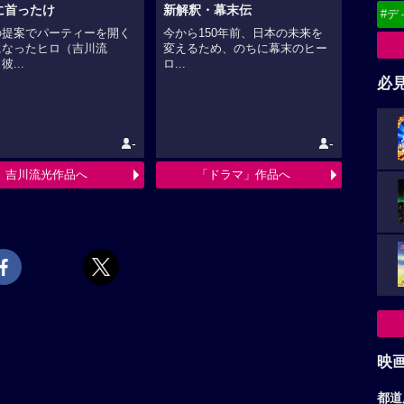
に首ったけ
新解釈・幕末伝
#デ
の提案でパーティーを開く
今から150年前、日本の未来を
になったヒロ（吉川流
変えるため、のちに幕末のヒー
...
ロ...
必
-
-
吉川流光作品へ
「ドラマ」作品へ
映
都道