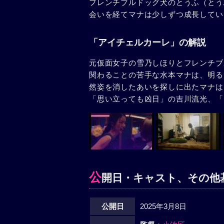
フレンチブルドッグ犬のとうふ（とう
会いを経てマナは少しずつ成長してい
「アイチェルカーレ」の解説
元仮面女子の雪乃しほりとフレンチブ
関わることの苦手な水本マナは、明る
然姿を消したあいを探しに出たマナは
「思い立っても凶日」の吉川流光、「
公
開日・キャスト、その他
公開日
2025年3月8日