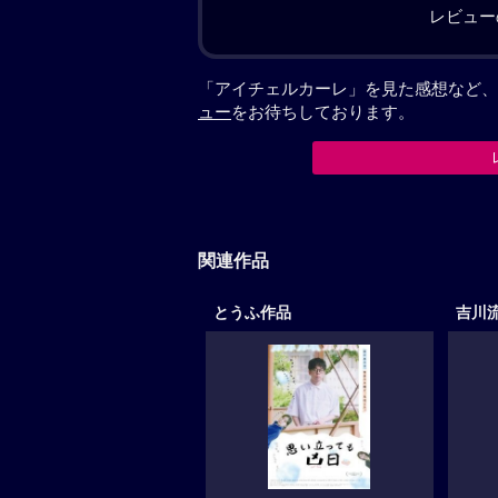
レビュー
「アイチェルカーレ」を見た感想など、
ュー
をお待ちしております。
関連作品
とうふ作品
吉川