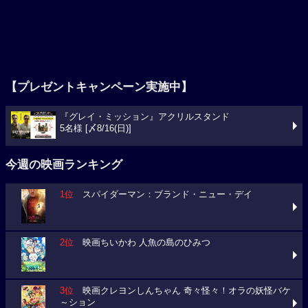
【プレゼントキャンペーン実施中】
『グレイ・ミッション』アクリルスタンド
5名様 [〆8/16(日)]
今週の映画ランキング
1位
スパイダーマン：ブランド・ニュー・デイ
2位
映画ちいかわ 人魚の島のひみつ
3位
映画クレヨンしんちゃん 奇々怪々！オラの妖怪バケ
～ション