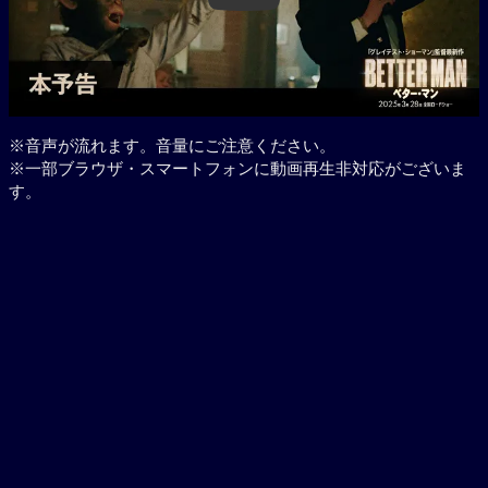
※音声が流れます。音量にご注意ください。
※一部ブラウザ・スマートフォンに動画再生非対応がございま
す。