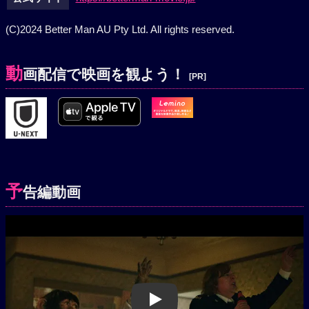
(C)2024 Better Man AU Pty Ltd. All rights reserved.
動
画配信で映画を観よう！
[PR]
予
告編動画
Play