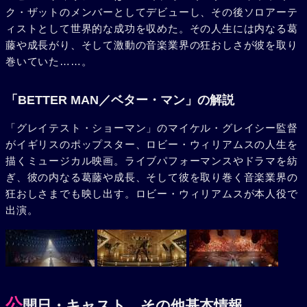
ク・ザットのメンバーとしてデビューし、その後ソロアーテ
ィストとして世界的な成功を収めた。その人生には内なる葛
藤や成長がり、そして激動の音楽業界の狂おしさが彼を取り
巻いていた……。
「BETTER MAN／ベター・マン」の解説
「グレイテスト・ショーマン」のマイケル・グレイシー監督
がイギリスのポップスター、ロビー・ウィリアムスの人生を
描くミュージカル映画。ライブパフォーマンスやドラマを紡
ぎ、彼の内なる葛藤や成長、そして彼を取り巻く音楽業界の
狂おしさまでも映し出す。ロビー・ウィリアムスが本人役で
出演。
公
開日・キャスト、その他基本情報