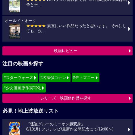
争と平...
オールド・オーク
★★★★★
素直にいい作品だったと思います。 それにし
ても、永...
映画レビュー
注目の映画を探す
#スターウォーズ
#名探偵コナン
#ディズニー
#少女漫画原作実写化
シリーズ・映画祭作品を探す
必見！地上波放送リスト
『怪盗グルーのミニオン超変身』
8/10(月) フジテレビ/最新作公開記念にて(19:00〜)