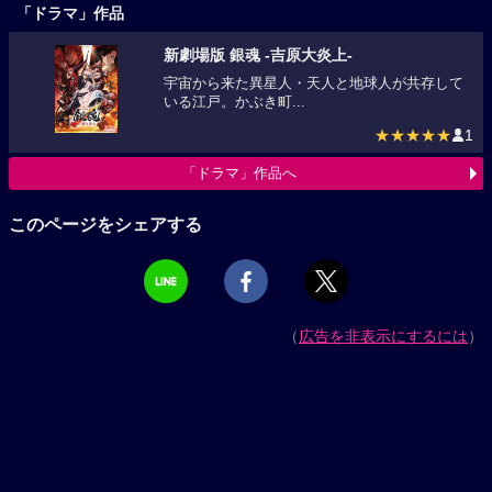
「ドラマ」作品
新劇場版 銀魂 -吉原大炎上-
宇宙から来た異星人・天人と地球人が共存して
いる江戸。かぶき町...
★★★★★
1
「ドラマ」作品へ
このページをシェアする
（
広告を非表示にするには
）