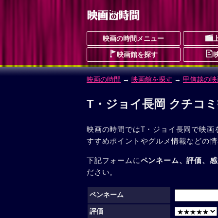
映画の時間メニュー
映画館を探す
映画の時間
→
映画館を探す
→
甲信越の映
T・ジョイ長岡 クチコ
映画の時間ではT・ジョイ長岡で映画
すすめポイントやグルメ情報などの情
下記フォームに
ペンネーム、評価、感
ださい。
ペンネーム
評価