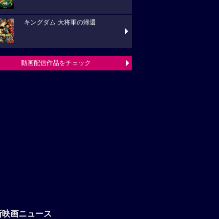
キングダム 大将軍の帰還
動画配信作品をチェック
新映画ニュース