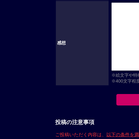
感想
※絵文字や特
※400文字
投稿の注意事項
ご投稿いただく内容は、
以下の条件を満