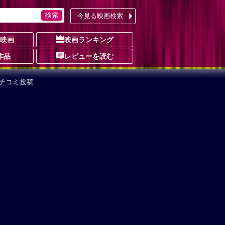
今見る映画検索
の映画
映画ランキング
作品
レビューを読む
クチコミ投稿