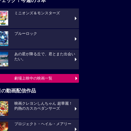
チェック！今週の３本
ミニオンズ＆モンスターズ
ブルーロック
あの星が降る丘で、君とまた出会い
たい。
劇場上映中の映画一覧
目の動画配信作品
映画クレヨンしんちゃん 超華麗！
灼熱のカスカベダンサーズ
プロジェクト・ヘイル・メアリー