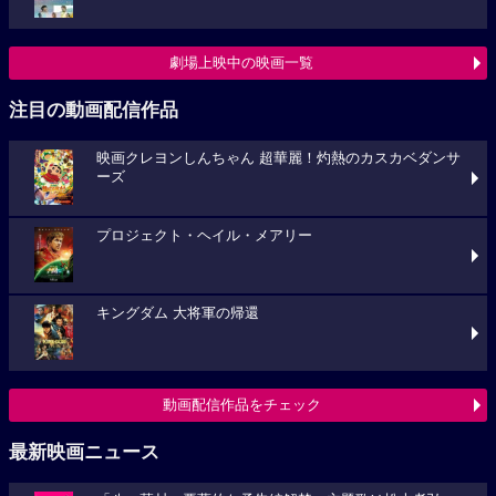
劇場上映中の映画一覧
注目の動画配信作品
映画クレヨンしんちゃん 超華麗！灼熱のカスカベダンサ
ーズ
プロジェクト・ヘイル・メアリー
キングダム 大将軍の帰還
動画配信作品をチェック
最新映画ニュース