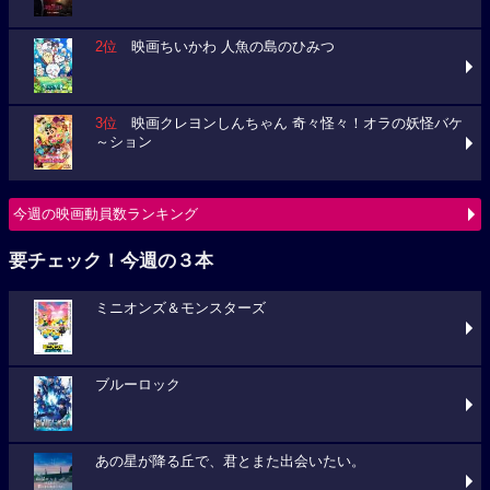
2位
映画ちいかわ 人魚の島のひみつ
3位
映画クレヨンしんちゃん 奇々怪々！オラの妖怪バケ
～ション
今週の映画動員数ランキング
要チェック！今週の３本
ミニオンズ＆モンスターズ
ブルーロック
あの星が降る丘で、君とまた出会いたい。