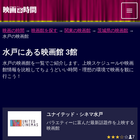
映画の時間
→
映画館を探す
→
関東の映画館
→
茨城県の映画館
→
水戸の映画館
水戸にある映画館 3館
水戸の映画館を一覧でご紹介します。上映スケジュールや映画
館情報を比較してちょうどいい時間・理想の環境で映画を観に
行こう！
ユナイテッド・シネマ水戸
バラエティーに富んだ最新話題作を上映する
映画館
★★★☆
☆
7