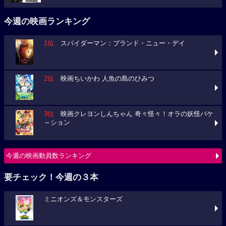
今週の映画ランキング
1位
スパイダーマン：ブランド・ニュー・デイ
2位
映画ちいかわ 人魚の島のひみつ
3位
映画クレヨンしんちゃん 奇々怪々！オラの妖怪バケ
～ション
今週の映画動員数ランキング
要チェック！今週の３本
ミニオンズ＆モンスターズ