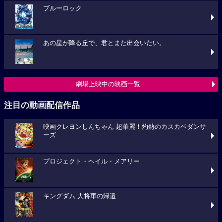
ブルーロック
あの星が降る丘で、君とまた出会いたい。
劇場上映中の映画一覧
注目の動画配信作品
映画クレヨンしんちゃん 超華麗！灼熱のカスカベダンサ
ーズ
プロジェクト・ヘイル・メアリー
キングダム 大将軍の帰還