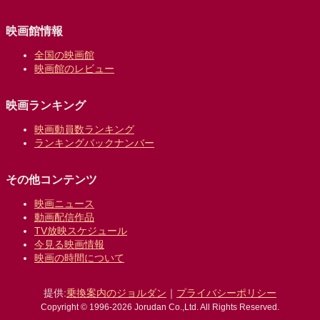
映画館情報
全国の映画館
映画館のレビュー
映画ランキング
映画動員数ランキング
ランキングバックナンバー
その他コンテンツ
映画ニュース
動画配信作品
TV放映スケジュール
今見る映画情報
映画の時間について
提供:
乗換案内のジョルダン
｜
プライバシーポリシー
Copyright © 1996-2026 Jorudan Co.,Ltd. All Rights Reserved.