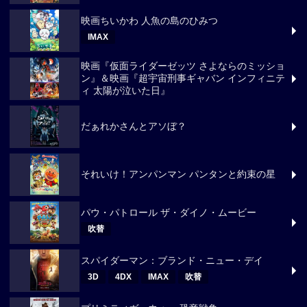
映画ちいかわ 人魚の島のひみつ
IMAX
映画『仮面ライダーゼッツ さよならのミッショ
ン』＆映画『超宇宙刑事ギャバン インフィニテ
ィ 太陽が泣いた日』
だぁれかさんとアソぼ？
それいけ！アンパンマン パンタンと約束の星
パウ・パトロール ザ・ダイノ・ムービー
吹替
スパイダーマン：ブランド・ニュー・デイ
3D
4DX
IMAX
吹替