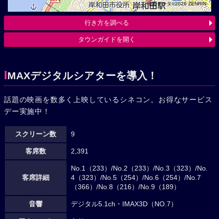
地図データ©2026 ZENRIN
行き方を調べる
タウンガイドを開く
I
MAXデジタルシアターを導入！
話題の映画を数多く上映しているシネコン。お得なサービス
デー実施中！
スクリーン数
9
客席数
2,391
No.1（233）/No.2（233）/No.3（323）/No.
客席詳細
4（323）/No.5（254）/No.6（254）/No.7
（366）/No.8（216）/No.9（189）
音響
デジタル5.1ch・IMAX3D（NO.7）