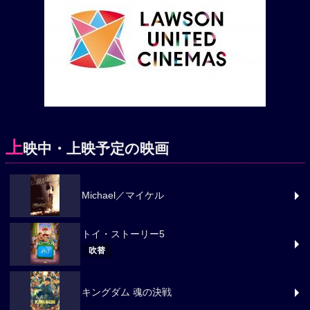
上
映中・上映予定の映画
Michael／マイケル
トイ・ストーリー5
吹替
キングダム 魂の決戦