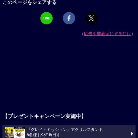
このページをシェアする
（
広告を非表示にするには
）
【プレゼントキャンペーン実施中】
『グレイ・ミッション』アクリルスタンド
5名様 [〆8/16(日)]