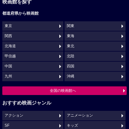
映画館を探す
都道府県から映画館
東京
関東
関西
東海
北海道
東北
甲信越
北陸
中国
四国
九州
沖縄
全国の映画館へ
おすすめ映画ジャンル
アクション
アニメーション
SF
キッズ