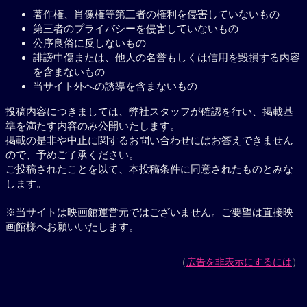
著作権、肖像権等第三者の権利を侵害していないもの
第三者のプライバシーを侵害していないもの
公序良俗に反しないもの
誹謗中傷または、他人の名誉もしくは信用を毀損する内容
を含まないもの
当サイト外への誘導を含まないもの
投稿内容につきましては、弊社スタッフが確認を行い、掲載基
準を満たす内容のみ公開いたします。
掲載の是非や中止に関するお問い合わせにはお答えできません
ので、予めご了承ください。
ご投稿されたことを以て、本投稿条件に同意されたものとみな
します。
※当サイトは映画館運営元ではございません。ご要望は直接映
画館様へお願いいたします。
（
広告を非表示にするには
）