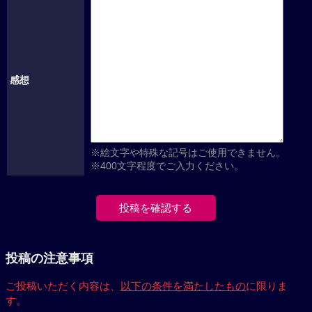
感想
※絵文字や特殊な記号はご使用できません。
※400文字程度でご入力ください。
投稿の注意事項
ご投稿いただく内容は、
以下の条件を満たしたもの
に限りま
す。