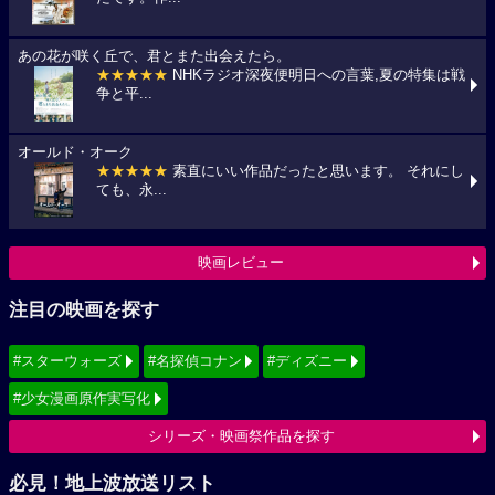
あの花が咲く丘で、君とまた出会えたら。
★★★★★
NHKラジオ深夜便明日への言葉,夏の特集は戦
争と平...
オールド・オーク
★★★★★
素直にいい作品だったと思います。 それにし
ても、永...
映画レビュー
注目の映画を探す
#スターウォーズ
#名探偵コナン
#ディズニー
#少女漫画原作実写化
シリーズ・映画祭作品を探す
必見！地上波放送リスト