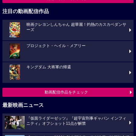
注目の動画配信作品
映画クレヨンしんちゃん 超華麗！灼熱のカスカベダンサ
ーズ
プロジェクト・ヘイル・メアリー
キングダム 大将軍の帰還
動画配信作品をチェック
最新映画ニュース
『仮面ライダーゼッツ』『超宇宙刑事ギャバン インフィ
ニティ』オフショット11点が解禁