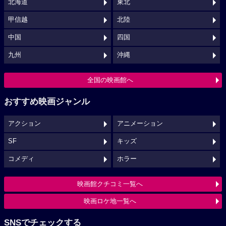
北海道
東北
甲信越
北陸
中国
四国
九州
沖縄
全国の映画館へ
おすすめ映画ジャンル
アクション
アニメーション
SF
キッズ
コメディ
ホラー
映画館クチコミ一覧へ
映画ロケ地一覧へ
SNSでチェックする