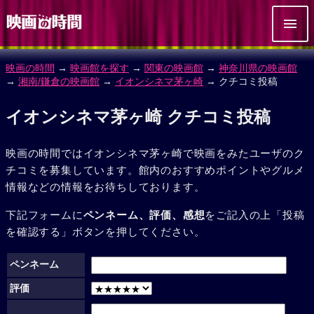
映画の時間
→
映画館を探す
→
関東の映画館
→
神奈川県の映画館
→
湘南/鎌倉の映画館
→
イオンシネマ茅ヶ崎
→ クチコミ投稿
イオンシネマ茅ヶ崎 クチコミ投稿
映画の時間ではイオンシネマ茅ヶ崎で映画をみたユーザのク
チコミを募集しています。館内のおすすめポイントやグルメ
情報などの情報をお待ちしております。
下記フォームに
ペンネーム、評価、感想
をご記入の上「投稿
を確認する」ボタンを押してください。
ペンネーム
評価