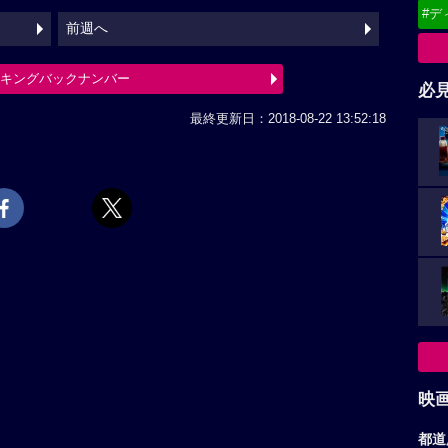
#デ
前週へ
ンキングバックナンバー
必
最終更新日：2018-08-22 13:52:18
映
都道