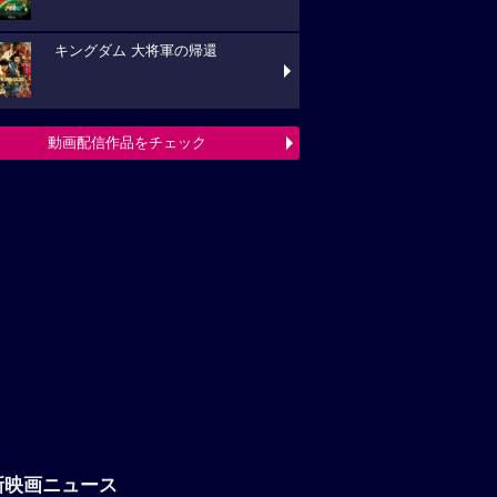
キングダム 大将軍の帰還
動画配信作品をチェック
新映画ニュース