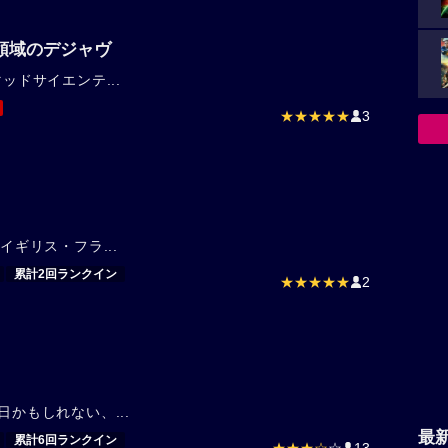
負荷領域のデジャヴ
ッドサイエンテ...
★★★★★
3
イギリス・フラ...
累計2回ランクイン
★★★★★
2
日かもしれない、...
最
累計6回ランクイン