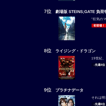
7位
劇場版 STEINS;GATE 
“狂気のマ
初登場！
8位
ライジング・ドラゴン
19世紀、
↓先週4位
9位
プラチナデータ
それは明
↓先週6位