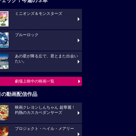
チェック！今週の３本
ミニオンズ＆モンスターズ
ブルーロック
あの星が降る丘で、君とまた出会い
たい。
劇場上映中の映画一覧
目の動画配信作品
映画クレヨンしんちゃん 超華麗！
灼熱のカスカベダンサーズ
プロジェクト・ヘイル・メアリー