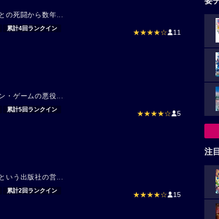
要
との死闘から数年...
累計4回ランクイン
★★★★☆
11
ン・ゲームの悪役...
累計5回ランクイン
★★★★☆
5
注
という出版社の営...
累計2回ランクイン
★★★★☆
15