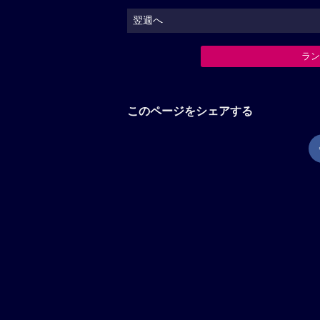
翌週へ
ラ
このページをシェアする