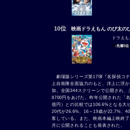
10位
映画ドラえもん のび太の
ドラえも
↓先週5位
劇場版シリーズ第17弾『名探偵コナ
上自衛隊全面協力のもと、洋上に浮か
加。全国344スクリーンで公開され、土
8700円をあげた。昨年公開された「名
億円）との比較では106.6%となる大
20代が26.6%、16～19歳が22.7
客している。また、映画本編上映終了後に
月に公開されることも発表された。