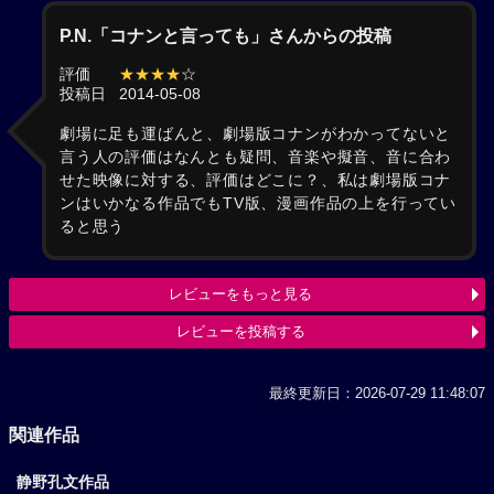
P.N.「コナンと言っても」さんからの投稿
評価
★★★★
☆
投稿日
2014-05-08
劇場に足も運ばんと、劇場版コナンがわかってないと
言う人の評価はなんとも疑問、音楽や擬音、音に合わ
せた映像に対する、評価はどこに？、私は劇場版コナ
ンはいかなる作品でもTV版、漫画作品の上を行ってい
ると思う
レビューをもっと見る
レビューを投稿する
最終更新日：2026-07-29 11:48:07
関連作品
静野孔文作品