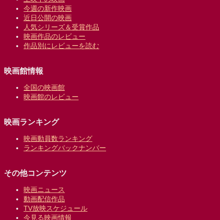
今週の新作映画
近日公開の映画
人気シリーズ＆受賞作品
映画作品のレビュー
作品別にレビューを読む
映画館情報
全国の映画館
映画館のレビュー
映画ランキング
映画動員数ランキング
ランキングバックナンバー
その他コンテンツ
映画ニュース
動画配信作品
TV放映スケジュール
今見る映画情報