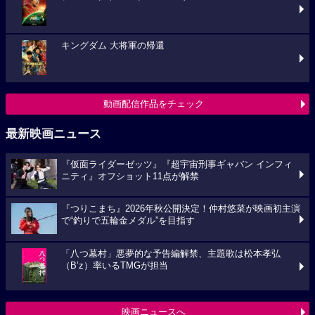
キングダム 大将軍の帰還
動画配信作品をチェック
最新映画ニュース
『仮面ライダーゼッツ』『超宇宙刑事ギャバン インフィ
ニティ』オフショット11点が解禁
『つりこまち』2026年秋公開決定！仲村悠菜が映画初主演
で“釣りで五輪金メダル”を目指す
「八つ墓村」悪夢的な予告編解禁、主題歌は松本孝弘
（B’z）率いるTMGが担当
映画ニュースへ