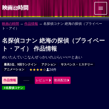
映画の時間
→
作品情報
→ 名探偵コナン 絶海の探偵（プライベー
ト・アイ）
名探偵コナン 絶海の探偵（プライベー
ト・アイ） 作品情報
めいたんていこなんぜっかいのぷらいべーとあい
最高1位、9回ランクイン
アクション
サスペンス・ミステリー
アニメーション
★★★★☆
24件
作品情報
------
レビュー
動画配信
#名探偵コナン