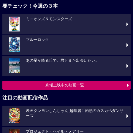
要チェック！今週の３本
ミニオンズ＆モンスターズ
ブルーロック
あの星が降る丘で、君とまた出会いたい。
劇場上映中の映画一覧
注目の動画配信作品
映画クレヨンしんちゃん 超華麗！灼熱のカスカベダンサ
ーズ
プロジェクト・ヘイル・メアリー