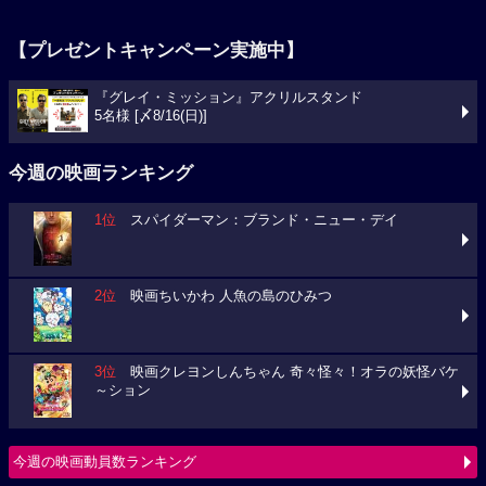
【プレゼントキャンペーン実施中】
『グレイ・ミッション』アクリルスタンド
5名様 [〆8/16(日)]
今週の映画ランキング
1位
スパイダーマン：ブランド・ニュー・デイ
2位
映画ちいかわ 人魚の島のひみつ
3位
映画クレヨンしんちゃん 奇々怪々！オラの妖怪バケ
～ション
今週の映画動員数ランキング