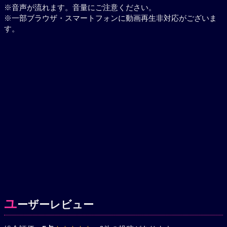
※音声が流れます。音量にご注意ください。
※一部ブラウザ・スマートフォンに動画再生非対応がございま
す。
ユ
ーザーレビュー