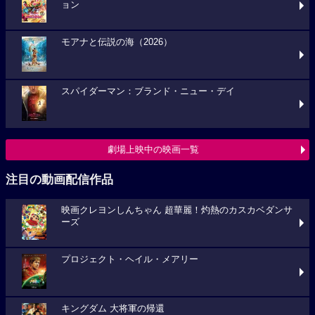
ョン
モアナと伝説の海（2026）
スパイダーマン：ブランド・ニュー・デイ
劇場上映中の映画一覧
注目の動画配信作品
映画クレヨンしんちゃん 超華麗！灼熱のカスカベダンサ
ーズ
プロジェクト・ヘイル・メアリー
キングダム 大将軍の帰還