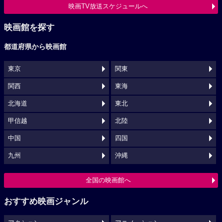
映画TV放送スケジュールへ
映画館を探す
都道府県から映画館
東京
関東
関西
東海
北海道
東北
甲信越
北陸
中国
四国
九州
沖縄
全国の映画館へ
おすすめ映画ジャンル