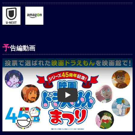
予
告編動画
Play