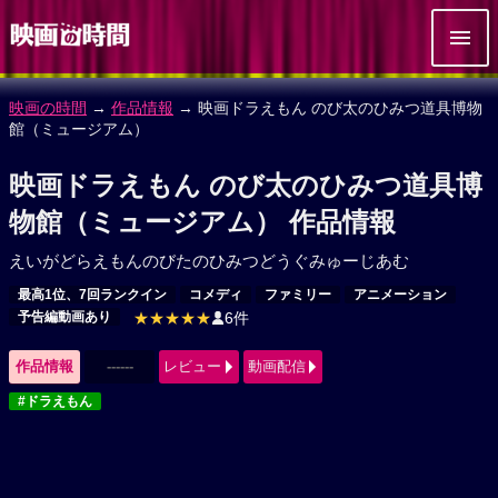
映画の時間
→
作品情報
→ 映画ドラえもん のび太のひみつ道具博物
館（ミュージアム）
映画ドラえもん のび太のひみつ道具博
物館（ミュージアム） 作品情報
えいがどらえもんのびたのひみつどうぐみゅーじあむ
最高1位、7回ランクイン
コメディ
ファミリー
アニメーション
予告編動画あり
★★★★★
6件
作品情報
------
レビュー
動画配信
#ドラえもん