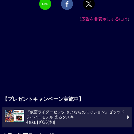
（
広告を非表示にするには
）
【プレゼントキャンペーン実施中】
『仮面ライダーゼッツ さよならのミッション』ゼッツド
ライバーモデル 光るタスキ
4名様 [〆8/6(木)]