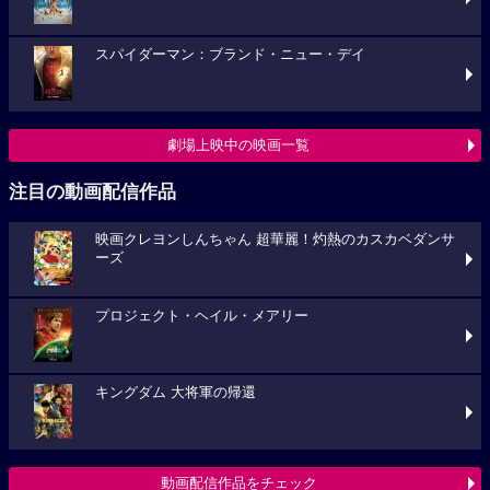
スパイダーマン：ブランド・ニュー・デイ
劇場上映中の映画一覧
注目の動画配信作品
映画クレヨンしんちゃん 超華麗！灼熱のカスカベダンサ
ーズ
プロジェクト・ヘイル・メアリー
キングダム 大将軍の帰還
動画配信作品をチェック