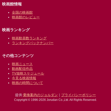
映画館情報
全国の映画館
映画館のレビュー
映画ランキング
映画動員数ランキング
ランキングバックナンバー
その他コンテンツ
映画ニュース
動画配信作品
TV放映スケジュール
今見る映画情報
映画の時間について
提供:
乗換案内のジョルダン
｜
プライバシーポリシー
Copyright © 1996-2026 Jorudan Co.,Ltd. All Rights Reserved.