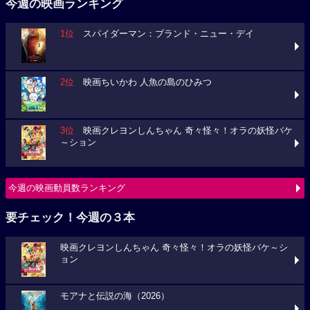
今週の映画ランキング
1位
スパイダーマン：ブランド・ニュー・デイ
2位
映画ちいかわ 人魚の島のひみつ
3位
映画クレヨンしんちゃん 奇々怪々！オラの妖怪バケ
～ション
今週の映画動員数ランキング
要チェック！今週の３本
映画クレヨンしんちゃん 奇々怪々！オラの妖怪バケ～シ
ョン
モアナと伝説の海（2026）