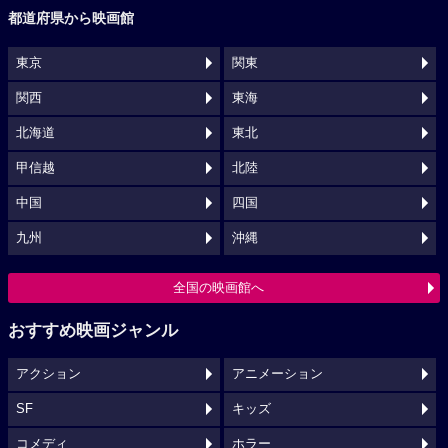
都道府県から映画館
東京
関東
関西
東海
北海道
東北
甲信越
北陸
中国
四国
九州
沖縄
全国の映画館へ
おすすめ映画ジャンル
アクション
アニメーション
SF
キッズ
コメディ
ホラー