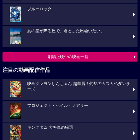
ブルーロック
あの星が降る丘で、君とまた出会いたい。
劇場上映中の映画一覧
注目の動画配信作品
映画クレヨンしんちゃん 超華麗！灼熱のカスカベダンサ
ーズ
プロジェクト・ヘイル・メアリー
キングダム 大将軍の帰還