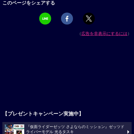
このページをシェアする
（
広告を非表示にするには
）
【プレゼントキャンペーン実施中】
『仮面ライダーゼッツ さよならのミッション』ゼッツド
ライバーモデル 光るタスキ