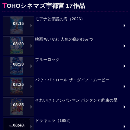
T
OHOシネマズ宇都宮 17作品
モアナと伝説の海（2026）
08:15
映画ちいかわ 人魚の島のひみつ
08:20
ブルーロック
08:20
パウ・パトロール ザ・ダイノ・ムービー
08:25
それいけ！アンパンマン パンタンと約束の星
08:35
ドラキュラ（1992）
08:40