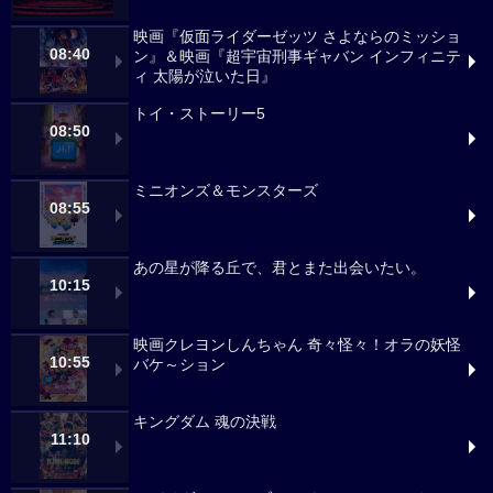
映画『仮面ライダーゼッツ さよならのミッショ
08:40
ン』＆映画『超宇宙刑事ギャバン インフィニテ
ィ 太陽が泣いた日』
トイ・ストーリー5
08:50
ミニオンズ＆モンスターズ
08:55
あの星が降る丘で、君とまた出会いたい。
10:15
映画クレヨンしんちゃん 奇々怪々！オラの妖怪
10:55
バケ～ション
キングダム 魂の決戦
11:10