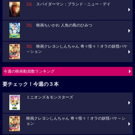
1位
スパイダーマン：ブランド・ニュー・デイ
2位
映画ちいかわ 人魚の島のひみつ
3位
映画クレヨンしんちゃん 奇々怪々！オラの妖怪バケ
～ション
今週の映画動員数ランキング
要チェック！今週の３本
ミニオンズ＆モンスターズ
映画クレヨンしんちゃん 奇々怪々！オラの妖怪バケ～シ
ョン