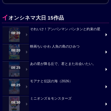
イ
オンシネマ大日 15作品
それいけ！アンパンマン パンタンと約束の星
08:20
映画ちいかわ 人魚の島のひみつ
08:20
あの星が降る丘で、君とまた出会いたい。
08:25
モアナと伝説の海（2026）
08:25
ミニオンズ＆モンスターズ
08:30