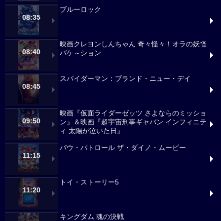
ブルーロック
08:35
映画クレヨンしんちゃん 奇々怪々！オラの妖怪
08:40
バケ～ション
スパイダーマン：ブランド・ニュー・デイ
08:45
映画『仮面ライダーゼッツ さよならのミッショ
09:50
ン』＆映画『超宇宙刑事ギャバン インフィニテ
ィ 太陽が泣いた日』
パウ・パトロール ザ・ダイノ・ムービー
11:15
トイ・ストーリー5
11:20
キングダム 魂の決戦