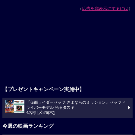
（
広告を非表示にするには
）
【プレゼントキャンペーン実施中】
『仮面ライダーゼッツ さよならのミッション』ゼッツド
ライバーモデル 光るタスキ
4名様 [〆8/6(木)]
今週の映画ランキング