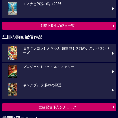
モアナと伝説の海（2026）
劇場上映中の映画一覧
注目の動画配信作品
映画クレヨンしんちゃん 超華麗！灼熱のカスカベダンサ
ーズ
プロジェクト・ヘイル・メアリー
キングダム 大将軍の帰還
動画配信作品をチェック