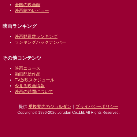
全国の映画館
映画館のレビュー
映画ランキング
映画動員数ランキング
ランキングバックナンバー
その他コンテンツ
映画ニュース
動画配信作品
TV放映スケジュール
今見る映画情報
映画の時間について
提供:
乗換案内のジョルダン
｜
プライバシーポリシー
Copyright © 1996-2026 Jorudan Co.,Ltd. All Rights Reserved.