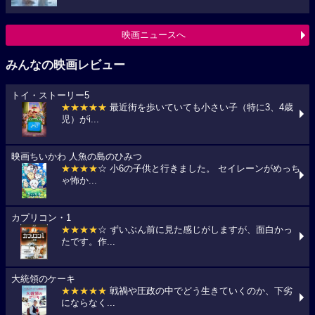
映画ニュースへ
みんなの映画レビュー
トイ・ストーリー5
★★★★★
最近街を歩いていても小さい子（特に3、4歳
児）がi...
映画ちいかわ 人魚の島のひみつ
★★★★
☆ 小6の子供と行きました。 セイレーンがめっち
ゃ怖か...
カプリコン・1
★★★★
☆ ずいぶん前に見た感じがしますが、面白かっ
たです。作...
大統領のケーキ
★★★★★
戦禍や圧政の中でどう生きていくのか、下劣
にならなく...