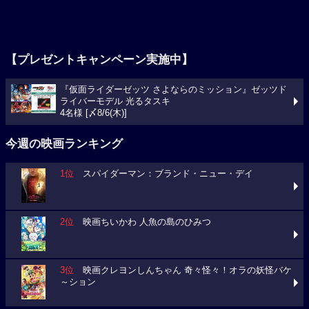
【プレゼントキャンペーン実施中】
『仮面ライダーゼッツ さよならのミッション』ゼッツド
ライバーモデル 光るタスキ
4名様 [〆8/6(木)]
今週の映画ランキング
1位
スパイダーマン：ブランド・ニュー・デイ
2位
映画ちいかわ 人魚の島のひみつ
3位
映画クレヨンしんちゃん 奇々怪々！オラの妖怪バケ
～ション