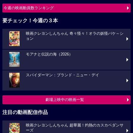
今週の映画動員数ランキング
要チェック！今週の３本
映画クレヨンしんちゃん 奇々怪々！オラの妖怪バケ～シ
ョン
モアナと伝説の海（2026）
スパイダーマン：ブランド・ニュー・デイ
劇場上映中の映画一覧
注目の動画配信作品
映画クレヨンしんちゃん 超華麗！灼熱のカスカベダンサ
ーズ