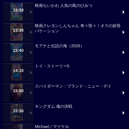
映画ちいかわ 人魚の島のひみつ
13:30
映画クレヨンしんちゃん 奇々怪々！オラの妖怪
13:30
バケ～ション
モアナと伝説の海（2026）
13:40
トイ・ストーリー5
14:10
スパイダーマン：ブランド・ニュー・デイ
15:00
キングダム 魂の決戦
15:30
Michael／マイケル