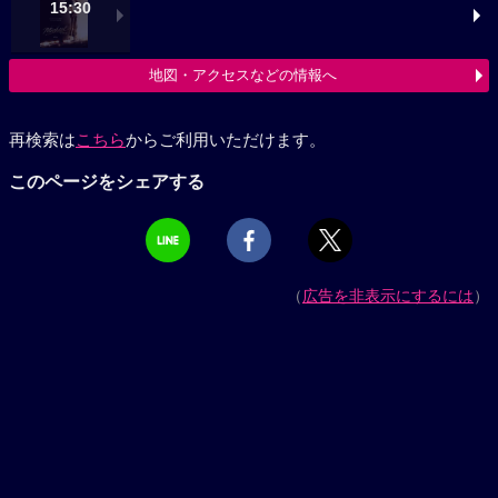
15:30
地図・アクセスなどの情報へ
再検索は
こちら
からご利用いただけます。
このページをシェアする
（
広告を非表示にするには
）