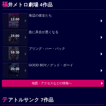
福
井メトロ劇場 4作品
海辺の彼女たち
13:00
急に具合が悪くなる
15:00
ブリング・ハー・バック
18:30
GOOD BOY／グッド・ボーイ
20:30
地図・アクセスなどの情報へ
テ
アトルサンク 7作品