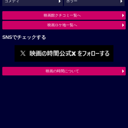
コメディ
ホラー
映画館クチコミ一覧へ
映画ロケ地一覧へ
SNSでチェックする
映画の時間について