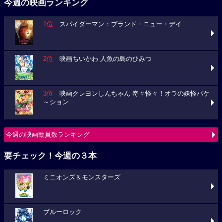
今週の映画ランキング
1位
スパイダーマン：ブランド・ニュー・デイ
2位
映画ちいかわ 人魚の島のひみつ
3位
映画クレヨンしんちゃん 奇々怪々！オラの妖怪バケ
～ション
今週の映画動員数ランキング
要チェック！今週の３本
ミニオンズ＆モンスターズ
ブルーロック