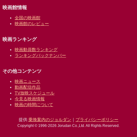
映画館情報
全国の映画館
映画館のレビュー
映画ランキング
映画動員数ランキング
ランキングバックナンバー
その他コンテンツ
映画ニュース
動画配信作品
TV放映スケジュール
今見る映画情報
映画の時間について
提供:
乗換案内のジョルダン
｜
プライバシーポリシー
Copyright © 1996-2026 Jorudan Co.,Ltd. All Rights Reserved.