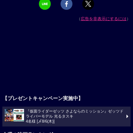
（
広告を非表示にするには
）
【プレゼントキャンペーン実施中】
『仮面ライダーゼッツ さよならのミッション』ゼッツド
ライバーモデル 光るタスキ
4名様 [〆8/6(木)]