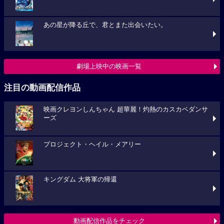
あの星が降る丘で、君とまた出会いたい。
劇場上映中の映画一覧
注目の動画配信作品
映画クレヨンしんちゃん 超華麗！灼熱のカスカベダンサ
ーズ
プロジェクト・ヘイル・メアリー
キングダム 大将軍の帰還
動画配信作品をチェック