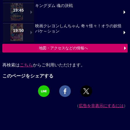
キングダム 魂の決戦
19:45
映画クレヨンしんちゃん 奇々怪々！オラの妖怪
19:50
バケ～ション
地図・アクセスなどの情報へ
再検索は
こちら
からご利用いただけます。
このページをシェアする
（
広告を非表示にするには
）