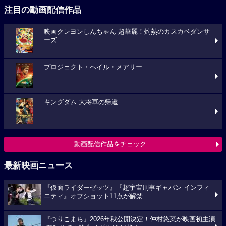
注目の動画配信作品
映画クレヨンしんちゃん 超華麗！灼熱のカスカベダンサ
ーズ
プロジェクト・ヘイル・メアリー
キングダム 大将軍の帰還
動画配信作品をチェック
最新映画ニュース
『仮面ライダーゼッツ』『超宇宙刑事ギャバン インフィ
ニティ』オフショット11点が解禁
『つりこまち』2026年秋公開決定！仲村悠菜が映画初主演