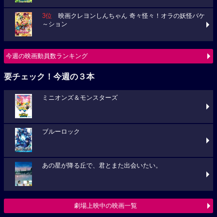
3位
映画クレヨンしんちゃん 奇々怪々！オラの妖怪バケ
～ション
今週の映画動員数ランキング
要チェック！今週の３本
ミニオンズ＆モンスターズ
ブルーロック
あの星が降る丘で、君とまた出会いたい。
劇場上映中の映画一覧