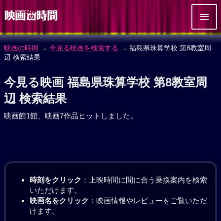
映画の時間
→
今見る映画を検索する
→ 福島県珠算学校 第8教室周
辺 検索結果
今見る映画 福島県珠算学校 第8教室周
辺 検索結果
映画館1館、映画7作品ヒットしました。
時刻をクリック
：上映時間に間に合う乗換案内を検索
いただけます。
映画名をクリック
：映画情報やレビューをご覧いただ
けます。