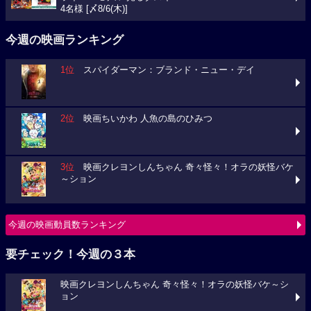
4名様 [〆8/6(木)]
今週の映画ランキング
1位
スパイダーマン：ブランド・ニュー・デイ
2位
映画ちいかわ 人魚の島のひみつ
3位
映画クレヨンしんちゃん 奇々怪々！オラの妖怪バケ
～ション
今週の映画動員数ランキング
要チェック！今週の３本
映画クレヨンしんちゃん 奇々怪々！オラの妖怪バケ～シ
ョン