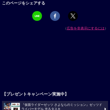
このページをシェアする
（
広告を非表示にするには
）
【プレゼントキャンペーン実施中】
『仮面ライダーゼッツ さよならのミッション』ゼッツド
ライバーモデル 光るタスキ