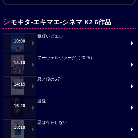
シ
モキタ-エキマエ-シネマ K2 6作品
気狂いピエロ
10:00
ヌーヴェルヴァーグ（2025）
12:10
君と僕の5分
14:15
遺愛
16:20
悪は存在しない
18:10