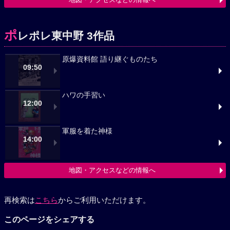
ポ
レポレ東中野 3作品
原爆資料館 語り継ぐものたち
09:50
ハワの手習い
12:00
軍服を着た神様
14:00
地図・アクセスなどの情報へ
再検索は
こちら
からご利用いただけます。
このページをシェアする