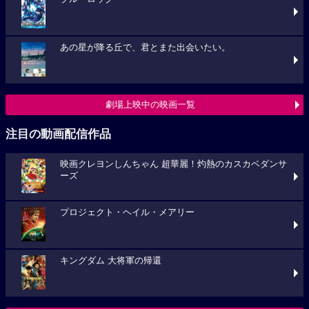
あの星が降る丘で、君とまた出会いたい。
劇場上映中の映画一覧
注目の動画配信作品
映画クレヨンしんちゃん 超華麗！灼熱のカスカベダンサ
ーズ
プロジェクト・ヘイル・メアリー
キングダム 大将軍の帰還