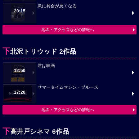
急に具合が悪くなる
20:15
地図・アクセスなどの情報へ
下
北沢トリウッド 2作品
君は映画
12:50
サマータイムマシン・ブルース
17:20
地図・アクセスなどの情報へ
下
高井戸シネマ 6作品