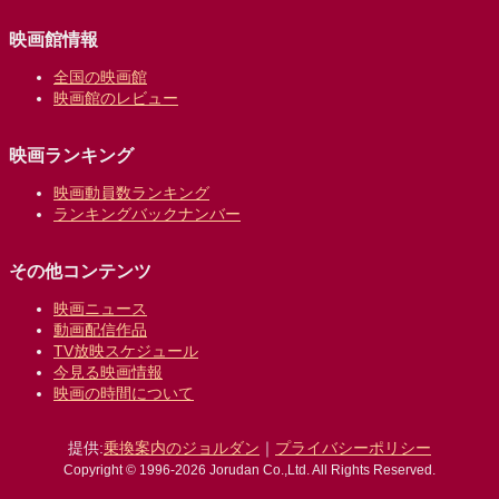
映画館情報
全国の映画館
映画館のレビュー
映画ランキング
映画動員数ランキング
ランキングバックナンバー
その他コンテンツ
映画ニュース
動画配信作品
TV放映スケジュール
今見る映画情報
映画の時間について
提供:
乗換案内のジョルダン
｜
プライバシーポリシー
Copyright © 1996-2026 Jorudan Co.,Ltd. All Rights Reserved.