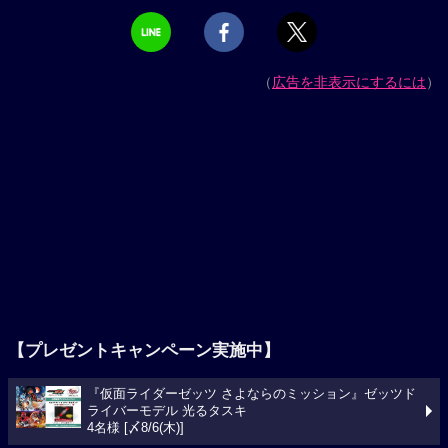
（
広告を非表示にするには
）
【プレゼントキャンペーン実施中】
『仮面ライダーゼッツ さよならのミッション』ゼッツド
ライバーモデル 光るタスキ
4名様 [〆8/6(木)]