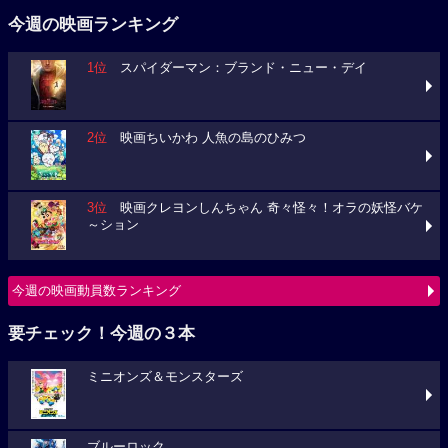
今週の映画ランキング
1位
スパイダーマン：ブランド・ニュー・デイ
2位
映画ちいかわ 人魚の島のひみつ
3位
映画クレヨンしんちゃん 奇々怪々！オラの妖怪バケ
～ション
今週の映画動員数ランキング
要チェック！今週の３本
ミニオンズ＆モンスターズ
ブルーロック