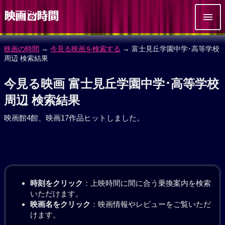
映画の時間
→
今見る映画を検索する
→ 富士見丘学園中学･高等学校
周辺 検索結果
今見る映画 富士見丘学園中学･高等学校
周辺 検索結果
映画館4館、映画17作品ヒットしました。
時刻をクリック
：上映時間に間に合う乗換案内を検索
いただけます。
映画名をクリック
：映画情報やレビューをご覧いただ
けます。