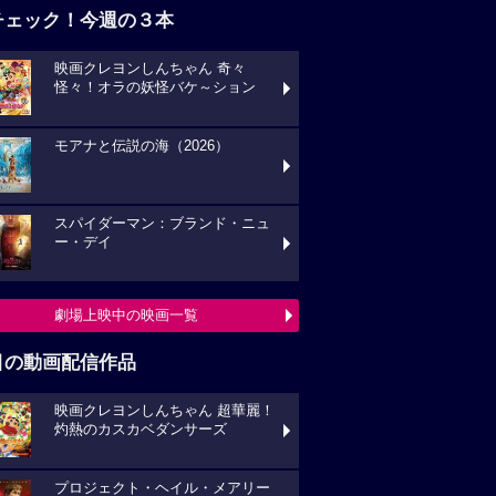
チェック！今週の３本
映画クレヨンしんちゃん 奇々
怪々！オラの妖怪バケ～ション
モアナと伝説の海（2026）
スパイダーマン：ブランド・ニュ
ー・デイ
劇場上映中の映画一覧
目の動画配信作品
映画クレヨンしんちゃん 超華麗！
灼熱のカスカベダンサーズ
プロジェクト・ヘイル・メアリー