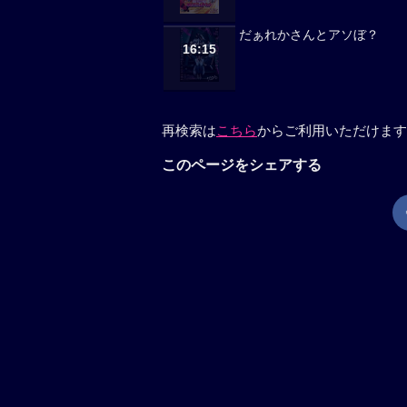
だぁれかさんとアソぼ？
16:15
再検索は
こちら
からご利用いただけます
このページをシェアする