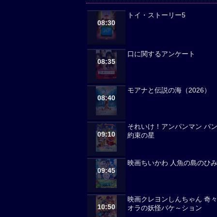
トイ・ストーリー5
08:30
口に関するアンケート
08:35
モアナと伝説の海（2026）
08:40
それいけ！アンパンマン パ
09:10
約束の星
映画ちいかわ 人魚の島のひ
09:45
映画クレヨンしんちゃん 奇
10:50
オラの妖怪バケ～ション