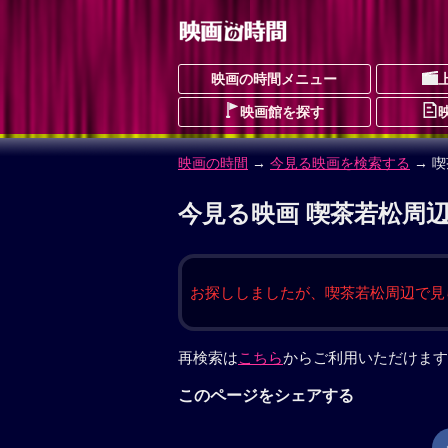
映画の時間メニュー
映画館を探す
映画の時間
→
今見る映画を検索する
→ 
今見る映画 喫茶若松周辺
お探ししましたが、喫茶若松周辺で見
再検索は
こちら
からご利用いただけます
このページをシェアする