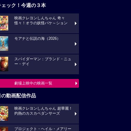
チェック！今週の３本
映画クレヨンしんちゃん 奇々
怪々！オラの妖怪バケ～ション
モアナと伝説の海（2026）
スパイダーマン：ブランド・ニュ
ー・デイ
劇場上映中の映画一覧
目の動画配信作品
映画クレヨンしんちゃん 超華麗！
灼熱のカスカベダンサーズ
プロジェクト・ヘイル・メアリー