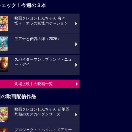
チェック！今週の３本
映画クレヨンしんちゃん 奇々
怪々！オラの妖怪バケ～ション
モアナと伝説の海（2026）
スパイダーマン：ブランド・ニュ
ー・デイ
劇場上映中の映画一覧
目の動画配信作品
映画クレヨンしんちゃん 超華麗！
灼熱のカスカベダンサーズ
プロジェクト・ヘイル・メアリー