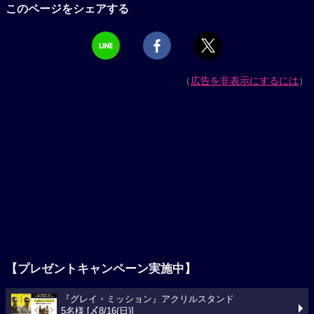
このページをシェアする
（
広告を非表示にするには
）
【プレゼントキャンペーン実施中】
『グレイ・ミッション』アクリルスタンド
5名様 [〆8/16(日)]