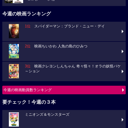
今週の映画ランキング
1位
スパイダーマン：ブランド・ニュー・デイ
2位
映画ちいかわ 人魚の島のひみつ
3位
映画クレヨンしんちゃん 奇々怪々！オラの妖怪バケ
～ション
今週の映画動員数ランキング
要チェック！今週の３本
ミニオンズ＆モンスターズ