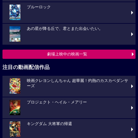
ブルーロック
あの星が降る丘で、君とまた出会いたい。
劇場上映中の映画一覧
注目の動画配信作品
映画クレヨンしんちゃん 超華麗！灼熱のカスカベダンサ
ーズ
プロジェクト・ヘイル・メアリー
キングダム 大将軍の帰還