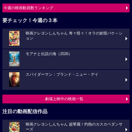
今週の映画動員数ランキング
要チェック！今週の３本
映画クレヨンしんちゃん 奇々怪々！オラの妖怪バケ～シ
ョン
モアナと伝説の海（2026）
スパイダーマン：ブランド・ニュー・デイ
劇場上映中の映画一覧
注目の動画配信作品
映画クレヨンしんちゃん 超華麗！灼熱のカスカベダンサ
ーズ