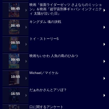
映画『仮面ライダーゼッツ さよならのミッショ
08:45
ン』＆映画『超宇宙刑事ギャバン インフィニテ
ィ 太陽が泣いた日』
キングダム 魂の決戦
08:45
トイ・ストーリー5
08:55
映画ちいかわ 人魚の島のひみつ
09:45
Michael／マイケル
10:55
だぁれかさんとアソぼ？
16:55
口に関するアンケート