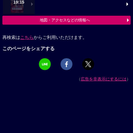
19:15
地図・アクセスなどの情報へ
再検索は
こちら
からご利用いただけます。
このページをシェアする
（
広告を非表示にするには
）