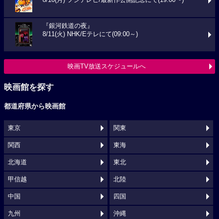
『銀河鉄道の夜』
8/11(火) NHK/Eテレにて(09:00～)
映画TV放送スケジュールへ
映画館を探す
都道府県から映画館
東京
関東
関西
東海
北海道
東北
甲信越
北陸
中国
四国
九州
沖縄