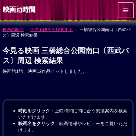
映画の時間
→
今見る映画を検索する
→ 三橋総合公園南口〔西武バ
ス〕周辺 検索結果
今見る映画 三橋総合公園南口〔西武バ
ス〕周辺 検索結果
映画館1館、映画12作品ヒットしました。
時刻をクリック
：上映時間に間に合う乗換案内を検索
いただけます。
映画名をクリック
：映画情報やレビューをご覧いただ
けます。