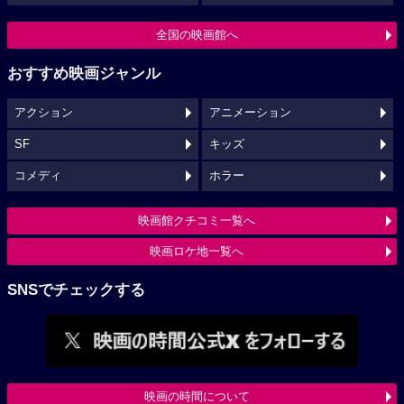
全国の映画館へ
おすすめ映画ジャンル
アクション
アニメーション
SF
キッズ
コメディ
ホラー
映画館クチコミ一覧へ
映画ロケ地一覧へ
SNSでチェックする
映画の時間について