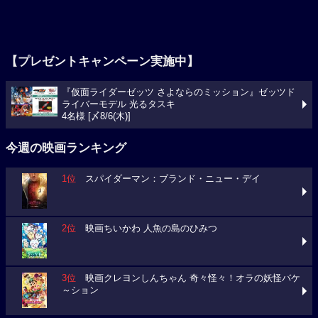
【プレゼントキャンペーン実施中】
『仮面ライダーゼッツ さよならのミッション』ゼッツド
ライバーモデル 光るタスキ
4名様 [〆8/6(木)]
今週の映画ランキング
1位
スパイダーマン：ブランド・ニュー・デイ
2位
映画ちいかわ 人魚の島のひみつ
3位
映画クレヨンしんちゃん 奇々怪々！オラの妖怪バケ
～ション