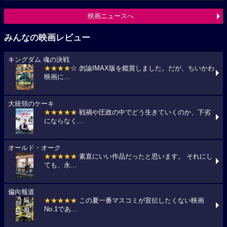
映画ニュースへ
みんなの映画レビュー
キングダム 魂の決戦
★★★★
☆ 勿論IMAX版を鑑賞しました。だが、ちいかわ
映画に...
大統領のケーキ
★★★★★
戦禍や圧政の中でどう生きていくのか、下劣
にならなく...
オールド・オーク
★★★★★
素直にいい作品だったと思います。 それにし
ても、永...
偏向報道
★★★★★
この夏一番マスコミが宣伝したくない映画
No.1であ...