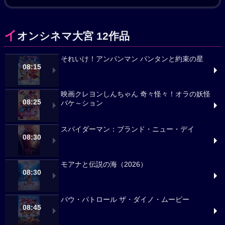
イ
オンシネマ大宮 12作品
それいけ！アンパンマン パンタンと約束の星
08:15
映画クレヨンしんちゃん 奇々怪々！オラの妖怪
08:25
バケ～ション
スパイダーマン：ブランド・ニュー・デイ
08:30
モアナと伝説の海（2026）
08:30
パウ・パトロール ザ・ダイノ・ムービー
08:45