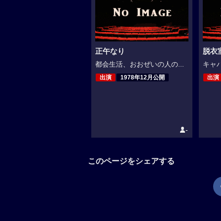
正午なり
脱衣
都会生活、おおぜいの人の...
キャバ
出演
1978年12月公開
出演
-
このページをシェアする