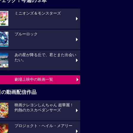
チェック！今週の３本
ミニオンズ＆モンスターズ
ブルーロック
あの星が降る丘で、君とまた出会い
たい。
劇場上映中の映画一覧
目の動画配信作品
映画クレヨンしんちゃん 超華麗！
灼熱のカスカベダンサーズ
プロジェクト・ヘイル・メアリー