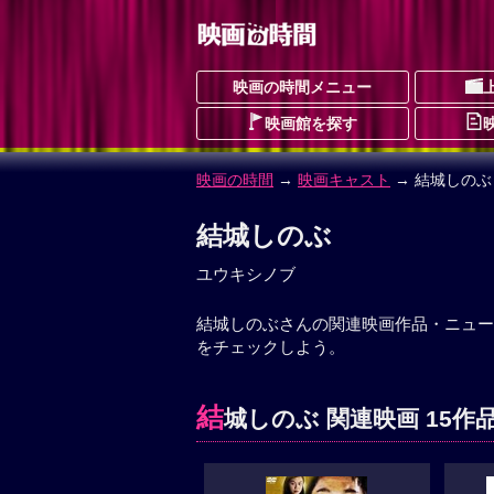
映画の時間メニュー
映画館を探す
映画の時間
→
映画キャスト
→ 結城しのぶ
結城しのぶ
ユウキシノブ
結城しのぶさんの関連映画作品・ニュー
をチェックしよう。
結
城しのぶ 関連映画 15作