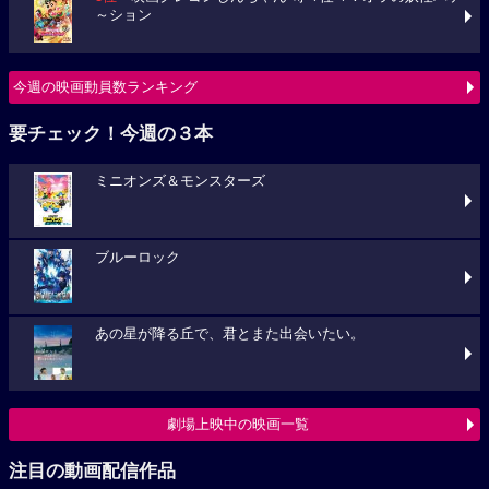
～ション
今週の映画動員数ランキング
要チェック！今週の３本
ミニオンズ＆モンスターズ
ブルーロック
あの星が降る丘で、君とまた出会いたい。
劇場上映中の映画一覧
注目の動画配信作品