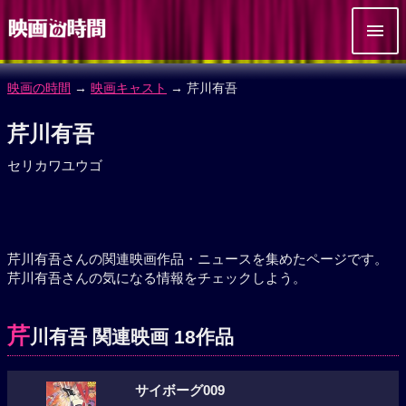
映画の時間
→
映画キャスト
→ 芹川有吾
芹川有吾
セリカワユウゴ
芹川有吾さんの関連映画作品・ニュースを集めたページです。
芹川有吾さんの気になる情報をチェックしよう。
芹
川有吾 関連映画 18作品
サイボーグ009