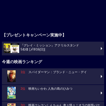
【プレゼントキャンペーン実施中】
『グレイ・ミッション』アクリルスタンド
5名様 [〆8/16(日)]
今週の映画ランキング
1位
スパイダーマン：ブランド・ニュー・デイ
2位
映画ちいかわ 人魚の島のひみつ
3位
映画クレヨンしんちゃん 奇々怪々！オラの妖怪バケ