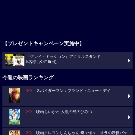
【プレゼントキャンペーン実施中】
『グレイ・ミッション』アクリルスタンド
5名様 [〆8/16(日)]
今週の映画ランキング
1位
スパイダーマン：ブランド・ニュー・デイ
2位
映画ちいかわ 人魚の島のひみつ
3位
映画クレヨンしんちゃん 奇々怪々！オラの妖怪バケ