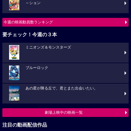
～ション
今週の映画動員数ランキング
要チェック！今週の３本
ミニオンズ＆モンスターズ
ブルーロック
あの星が降る丘で、君とまた出会いたい。
劇場上映中の映画一覧
注目の動画配信作品