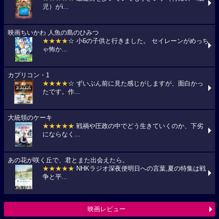
児）がi...
映画ちいかわ 人魚の島のひみつ
★★★★
☆ 小6の子供と行きました。 セイレーンがめっち
ゃ怖か...
カプリコン・1
★★★★
☆ ずいぶん前に見た感じがしますが、面白かっ
たです。作...
大統領のケーキ
★★★★★
戦禍や圧政の中でどう生きていくのか、下劣
にならなく...
あの花が咲く丘で、君とまた出会えたら。
★★★★★
NHKラジオ深夜便明日への言葉,夏の特集は戦
争と平...
映画レビュー