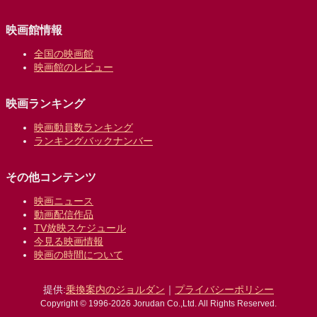
映画館情報
全国の映画館
映画館のレビュー
映画ランキング
映画動員数ランキング
ランキングバックナンバー
その他コンテンツ
映画ニュース
動画配信作品
TV放映スケジュール
今見る映画情報
映画の時間について
提供:
乗換案内のジョルダン
｜
プライバシーポリシー
Copyright © 1996-2026 Jorudan Co.,Ltd. All Rights Reserved.