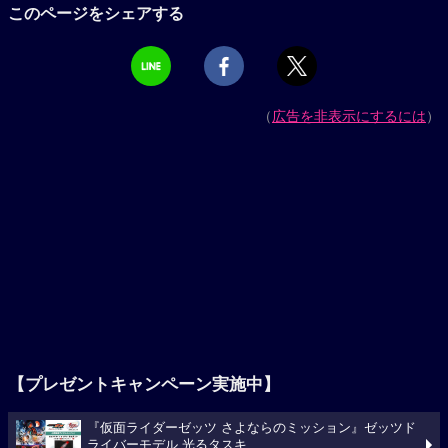
このページをシェアする
（
広告を非表示にするには
）
【プレゼントキャンペーン実施中】
『仮面ライダーゼッツ さよならのミッション』ゼッツド
ライバーモデル 光るタスキ