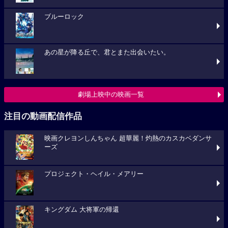
ブルーロック
あの星が降る丘で、君とまた出会いたい。
劇場上映中の映画一覧
注目の動画配信作品
映画クレヨンしんちゃん 超華麗！灼熱のカスカベダンサ
ーズ
プロジェクト・ヘイル・メアリー
キングダム 大将軍の帰還