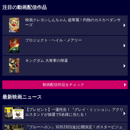
注目の動画配信作品
映画クレヨンしんちゃん 超華麗！灼熱のカスカベダンサ
ーズ
プロジェクト・ヘイル・メアリー
キングダム 大将軍の帰還
動画配信作品をチェック
最新映画ニュース
【プレゼント】一蓮托生！『グレイ・ミッション』アクリ
ルスタンドが抽選で5名様に当たる！
『ブルーヘロン』10月23日(金)公開決定！ポスタービジュ