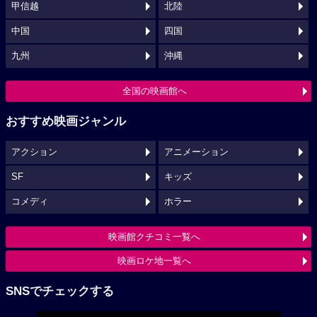
甲信越
北陸
中国
四国
九州
沖縄
全国の映画館へ
おすすめ映画ジャンル
アクション
アニメーション
SF
キッズ
コメディ
ホラー
映画館クチコミ一覧へ
映画ロケ地一覧へ
SNSでチェックする