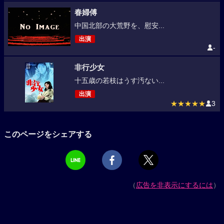
春婦傅
中国北部の大荒野を、慰安...
出演
-
非行少女
十五歳の若枝はうす汚ない...
出演
★★★★★
3
このページをシェアする
（
広告を非表示にするには
）