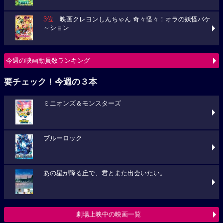
3位
映画クレヨンしんちゃん 奇々怪々！オラの妖怪バケ
～ション
今週の映画動員数ランキング
要チェック！今週の３本
ミニオンズ＆モンスターズ
ブルーロック
あの星が降る丘で、君とまた出会いたい。
劇場上映中の映画一覧