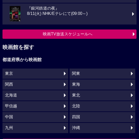
『銀河鉄道の夜』
8/11(火) NHK/Eテレにて(09:00～)
映画TV放送スケジュールへ
映画館を探す
都道府県から映画館
東京
関東
関西
東海
北海道
東北
甲信越
北陸
中国
四国
九州
沖縄