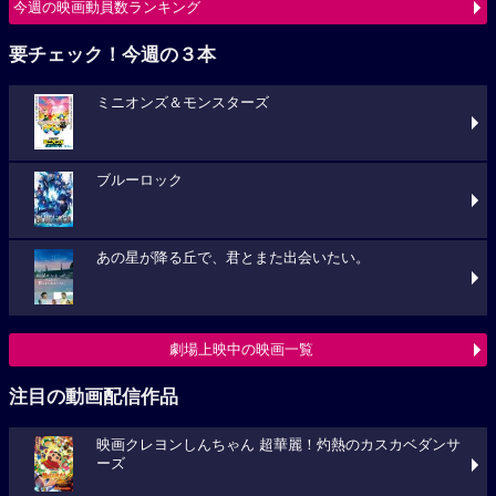
今週の映画動員数ランキング
要チェック！今週の３本
ミニオンズ＆モンスターズ
ブルーロック
あの星が降る丘で、君とまた出会いたい。
劇場上映中の映画一覧
注目の動画配信作品
映画クレヨンしんちゃん 超華麗！灼熱のカスカベダンサ
ーズ