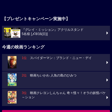
【プレゼントキャンペーン実施中】
『グレイ・ミッション』アクリルスタンド
5名様 [〆8/16(日)]
今週の映画ランキング
1位
スパイダーマン：ブランド・ニュー・デイ
2位
映画ちいかわ 人魚の島のひみつ
3位
映画クレヨンしんちゃん 奇々怪々！オラの妖怪バケ
～ション