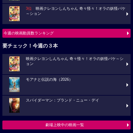
3位
映画クレヨンしんちゃん 奇々怪々！オラの妖怪バケ
～ション
今週の映画動員数ランキング
要チェック！今週の３本
映画クレヨンしんちゃん 奇々怪々！オラの妖怪バケ～シ
ョン
モアナと伝説の海（2026）
スパイダーマン：ブランド・ニュー・デイ
劇場上映中の映画一覧