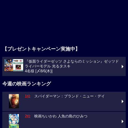
【プレゼントキャンペーン実施中】
『仮面ライダーゼッツ さよならのミッション』ゼッツド
ライバーモデル 光るタスキ
4名様 [〆8/6(木)]
今週の映画ランキング
1位
スパイダーマン：ブランド・ニュー・デイ
2位
映画ちいかわ 人魚の島のひみつ