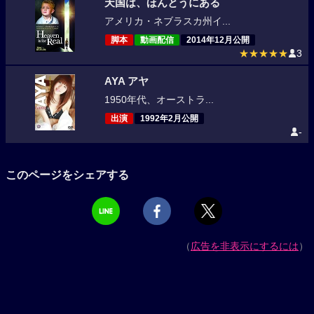
天国は、ほんとうにある
アメリカ・ネブラスカ州イ...
脚本
動画配信
2014年12月公開
★★★★★
3
AYA アヤ
1950年代、オーストラ...
出演
1992年2月公開
-
このページをシェアする
（
広告を非表示にするには
）