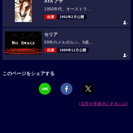
AYA アヤ
1950年代、オーストラ...
出演
1992年2月公開
-
セリア
59年のメルボルン。9歳...
出演
1989年12月公開
-
このページをシェアする
（
広告を非表示にするには
）