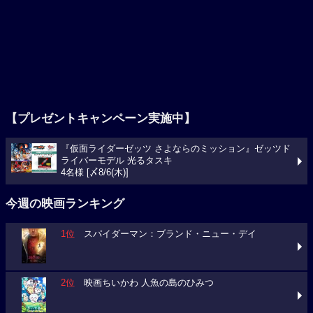
【プレゼントキャンペーン実施中】
『仮面ライダーゼッツ さよならのミッション』ゼッツド
ライバーモデル 光るタスキ
4名様 [〆8/6(木)]
今週の映画ランキング
1位
スパイダーマン：ブランド・ニュー・デイ
2位
映画ちいかわ 人魚の島のひみつ