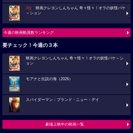
3位
映画クレヨンしんちゃん 奇々怪々！オラの妖怪バケ
～ション
今週の映画動員数ランキング
要チェック！今週の３本
映画クレヨンしんちゃん 奇々怪々！オラの妖怪バケ～シ
ョン
モアナと伝説の海（2026）
スパイダーマン：ブランド・ニュー・デイ
劇場上映中の映画一覧