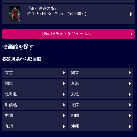
『銀河鉄道の夜』
8/11(火) NHK/Eテレにて(09:00～)
映画TV放送スケジュールへ
映画館を探す
都道府県から映画館
東京
関東
関西
東海
北海道
東北
甲信越
北陸
中国
四国
九州
沖縄