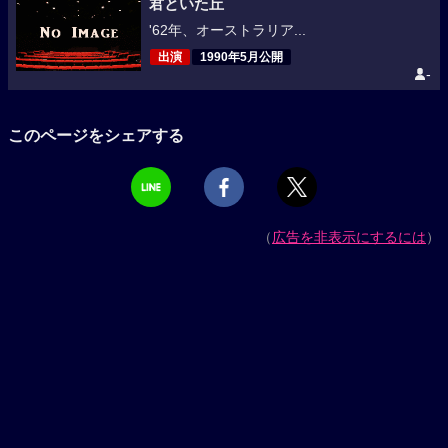
君といた丘
'62年、オーストラリア...
出演
1990年5月公開
-
このページをシェアする
（
広告を非表示にするには
）