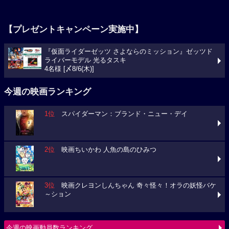
【プレゼントキャンペーン実施中】
『仮面ライダーゼッツ さよならのミッション』ゼッツド
ライバーモデル 光るタスキ
4名様 [〆8/6(木)]
今週の映画ランキング
1位
スパイダーマン：ブランド・ニュー・デイ
2位
映画ちいかわ 人魚の島のひみつ
3位
映画クレヨンしんちゃん 奇々怪々！オラの妖怪バケ
～ション
今週の映画動員数ランキング