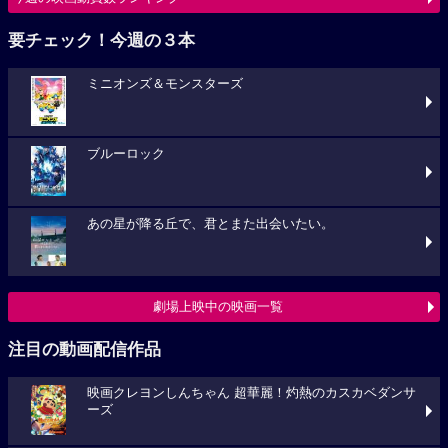
要チェック！今週の３本
ミニオンズ＆モンスターズ
ブルーロック
あの星が降る丘で、君とまた出会いたい。
劇場上映中の映画一覧
注目の動画配信作品
映画クレヨンしんちゃん 超華麗！灼熱のカスカベダンサ
ーズ