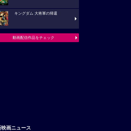
キングダム 大将軍の帰還
動画配信作品をチェック
新映画ニュース