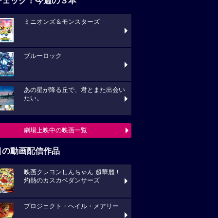
チェック！今週の３本
ミニオンズ＆モンスターズ
ブルーロック
あの星が降る丘で、君とまた出会い
たい。
劇場上映中の映画一覧
目の動画配信作品
映画クレヨンしんちゃん 超華麗！
灼熱のカスカベダンサーズ
プロジェクト・ヘイル・メアリー