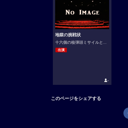
地獄の挑戦状
十六個の核弾頭ミサイルと...
出演
-
このページをシェアする