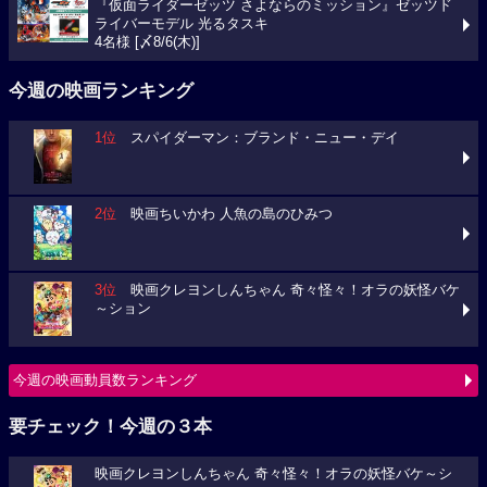
『仮面ライダーゼッツ さよならのミッション』ゼッツド
ライバーモデル 光るタスキ
4名様 [〆8/6(木)]
今週の映画ランキング
1位
スパイダーマン：ブランド・ニュー・デイ
2位
映画ちいかわ 人魚の島のひみつ
3位
映画クレヨンしんちゃん 奇々怪々！オラの妖怪バケ
～ション
今週の映画動員数ランキング
要チェック！今週の３本
映画クレヨンしんちゃん 奇々怪々！オラの妖怪バケ～シ