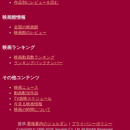
作品別にレビューを読む
映画館情報
全国の映画館
映画館のレビュー
映画ランキング
映画動員数ランキング
ランキングバックナンバー
その他コンテンツ
映画ニュース
動画配信作品
TV放映スケジュール
今見る映画情報
映画の時間について
提供:
乗換案内のジョルダン
｜
プライバシーポリシー
Copyright © 1996-2026 Jorudan Co.,Ltd. All Rights Reserved.