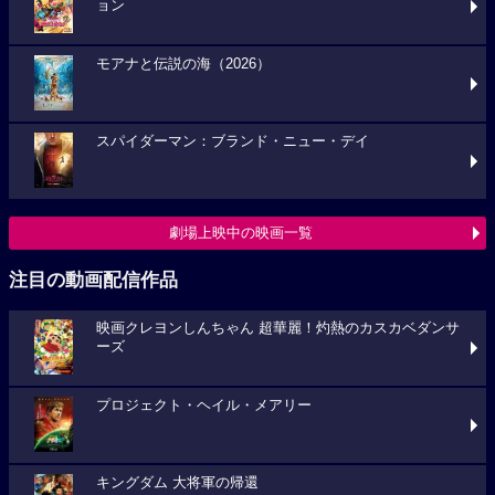
ョン
モアナと伝説の海（2026）
スパイダーマン：ブランド・ニュー・デイ
劇場上映中の映画一覧
注目の動画配信作品
映画クレヨンしんちゃん 超華麗！灼熱のカスカベダンサ
ーズ
プロジェクト・ヘイル・メアリー
キングダム 大将軍の帰還