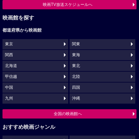
映画TV放送スケジュールへ
映画館を探す
都道府県から映画館
東京
関東
関西
東海
北海道
東北
甲信越
北陸
中国
四国
九州
沖縄
全国の映画館へ
おすすめ映画ジャンル