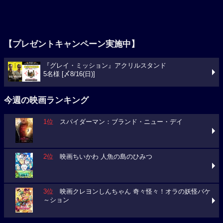
【プレゼントキャンペーン実施中】
『グレイ・ミッション』アクリルスタンド
5名様 [〆8/16(日)]
今週の映画ランキング
1位
スパイダーマン：ブランド・ニュー・デイ
2位
映画ちいかわ 人魚の島のひみつ
3位
映画クレヨンしんちゃん 奇々怪々！オラの妖怪バケ
～ション