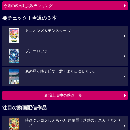
今週の映画動員数ランキング
要チェック！今週の３本
ミニオンズ＆モンスターズ
ブルーロック
あの星が降る丘で、君とまた出会いたい。
劇場上映中の映画一覧
注目の動画配信作品
映画クレヨンしんちゃん 超華麗！灼熱のカスカベダンサ
ーズ