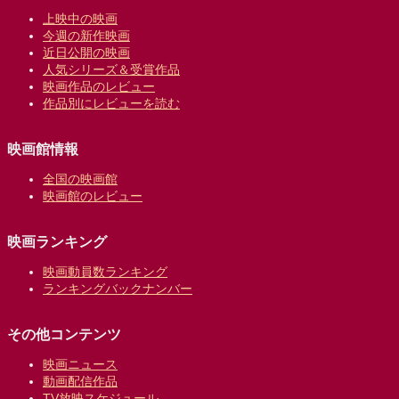
上映中の映画
今週の新作映画
近日公開の映画
人気シリーズ＆受賞作品
映画作品のレビュー
作品別にレビューを読む
映画館情報
全国の映画館
映画館のレビュー
映画ランキング
映画動員数ランキング
ランキングバックナンバー
その他コンテンツ
映画ニュース
動画配信作品
TV放映スケジュール