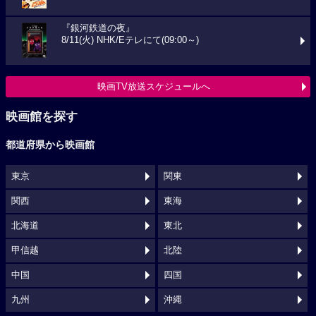
『銀河鉄道の夜』
8/11(火) NHK/Eテレにて(09:00～)
映画TV放送スケジュールへ
映画館を探す
都道府県から映画館
東京
関東
関西
東海
北海道
東北
甲信越
北陸
中国
四国
九州
沖縄