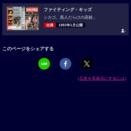
ファイティング・キッズ
シカゴ。黒人だらけの高校...
出演
1993年1月公開
-
このページをシェアする
（
広告を非表示にするには
）