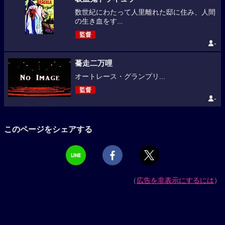
数世紀にわたって人里離れた邸に住み、人間
の生き血をす...
監督
-
驀走二万哩
オートレース・グランプリ...
監督
-
このページをシェアする
（
広告を非表示にするには
）