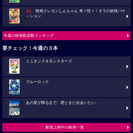
3位
映画クレヨンしんちゃん 奇々怪々！オラの妖怪バケ
～ション
今週の映画動員数ランキング
要チェック！今週の３本
ミニオンズ＆モンスターズ
ブルーロック
あの星が降る丘で、君とまた出会いたい。
劇場上映中の映画一覧