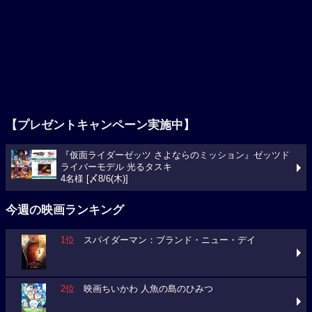
【プレゼントキャンペーン実施中】
『仮面ライダーゼッツ さよならのミッション』ゼッツド
ライバーモデル 光るタスキ
4名様 [〆8/6(木)]
今週の映画ランキング
1位
スパイダーマン：ブランド・ニュー・デイ
2位
映画ちいかわ 人魚の島のひみつ