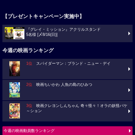
【プレゼントキャンペーン実施中】
『グレイ・ミッション』アクリルスタンド
5名様 [〆8/16(日)]
今週の映画ランキング
1位
スパイダーマン：ブランド・ニュー・デイ
2位
映画ちいかわ 人魚の島のひみつ
3位
映画クレヨンしんちゃん 奇々怪々！オラの妖怪バケ
～ション
今週の映画動員数ランキング