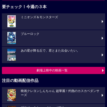
要チェック！今週の３本
ミニオンズ＆モンスターズ
ブルーロック
あの星が降る丘で、君とまた出会いたい。
劇場上映中の映画一覧
注目の動画配信作品
映画クレヨンしんちゃん 超華麗！灼熱のカスカベダンサ
ーズ